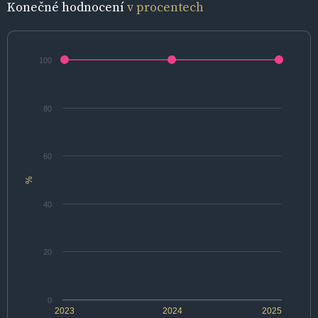
Konečné hodnocení
v procentech
100
80
60
%
40
20
0
2023
2024
2025