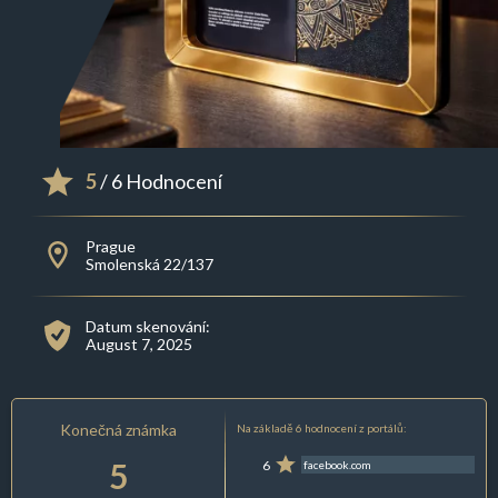
5
/ 6 Hodnocení
Prague
Smolenská 22/137
Datum skenování:
August 7, 2025
Konečná známka
Na základě 6 hodnocení z portálů:
5
6
facebook.com