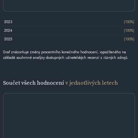
2023
(100%)
2024
(100%)
2025
(100%)
Graf znázorňuje změny procentního konečného hodnocení, vypočítaného na
základě souhrnné analýzy dostupných uživatelských recenzí z různých zdrojů.
Součet všech hodnocení
v jednotlivých letech