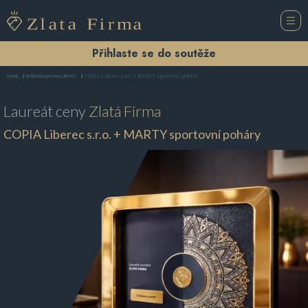
Přihlaste se do soutěže
COPIA Liberec s.r.o. + MARTY sportovní poháry
Domů
Reklamní agentura Liberec
Laureát ceny
Zlatá Firma
COPIA Liberec s.r.o. + MARTY sportovní poháry