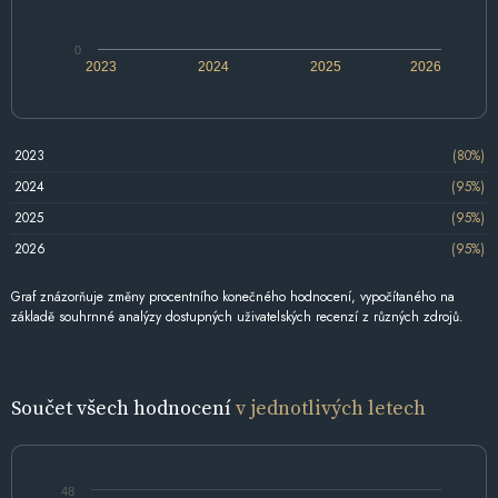
0
2023
2024
2025
2026
2023
(80%)
2024
(95%)
2025
(95%)
2026
(95%)
Graf znázorňuje změny procentního konečného hodnocení, vypočítaného na
základě souhrnné analýzy dostupných uživatelských recenzí z různých zdrojů.
Součet všech hodnocení
v jednotlivých letech
48