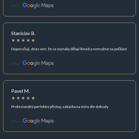
Zdroj:
Stanislav B.
Doporučuji, dnes vím, že se zázraky dělají ihned a nemožné na počkání
Zdroj:
Pavel M.
Profesionální perfektní přístup, zakázka na míru dle dohody
Zdroj: