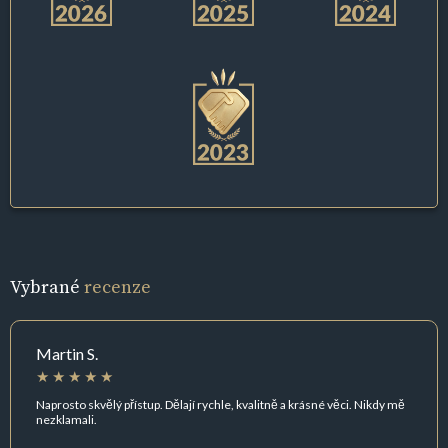
Vybrané
recenze
Martin S.
Naprosto skvělý přístup. Dělají rychle, kvalitně a krásné věci. Nikdy mě
nezklamali.