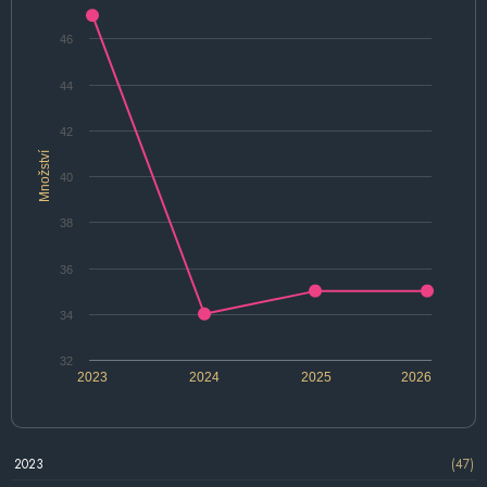
46
44
42
Množství
40
38
36
34
32
2023
2024
2025
2026
2023
(47)