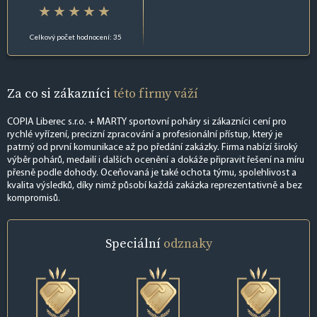
Celkový počet hodnocení: 35
Za co si zákazníci
této firmy váží
COPIA Liberec s.r.o. + MARTY sportovní poháry si zákazníci cení pro
rychlé vyřízení, precizní zpracování a profesionální přístup, který je
patrný od první komunikace až po předání zakázky. Firma nabízí široký
výběr pohárů, medailí i dalších ocenění a dokáže připravit řešení na míru
přesně podle dohody. Oceňovaná je také ochota týmu, spolehlivost a
kvalita výsledků, díky nimž působí každá zakázka reprezentativně a bez
kompromisů.
Speciální
odznaky