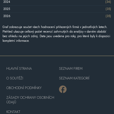
2024
(34)
2025
(35)
2026
(35)
Graf zobrazuje součet všech hodnocení přiřazených firmě v jednotlivých letech.
Přehled ukazuje celkový počet recenzí zahrnutých do analýzy v daném období
bez ohledu na jejich zdroj. Data jsou uvedena pro roky, pro které byly k dispozici
kompletní informace.
HLAVNÍ STRANA
SEZNAM FIREM
O SOUTĚŽI
SEZNAM KATEGORIÍ
OBCHODNÍ PODMÍNKY
ZÁSADY OCHRANY OSOBNÍCH
ÚDAJŮ
KONTAKT