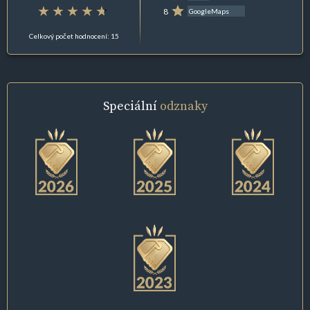
8
GoogleMaps
Celkový počet hodnocení: 15
Speciální
odznaky