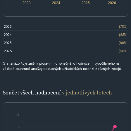
2023
2024
2025
2026
2023
(78%)
2024
(85%)
2025
(88%)
2026
(90%)
Graf znázorňuje změny procentního konečného hodnocení, vypočítaného na
základě souhrnné analýzy dostupných uživatelských recenzí z různých zdrojů.
Součet všech hodnocení
v jednotlivých letech
16
15