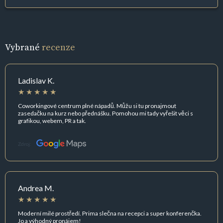
Vybrané
recenze
Ladislav K.
Coworkingové centrum plné nápadů. Můžu si tu pronajmout
zasedačku na kurz nebo přednášku. Pomohou mi tady vyřešit věci s
grafikou, webem, PR a tak.
Zdroj:
Andrea M.
Moderní milé prostředí. Prima slečna na recepci a super konferenčka.
Jo a výhodný pronájem!