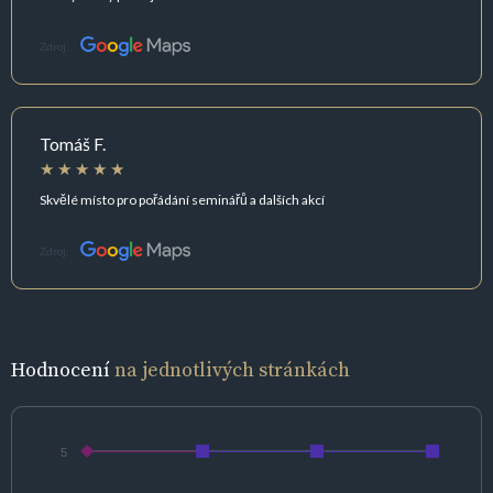
Zdroj:
Tomáš F.
Skvělé místo pro pořádání seminářů a dalších akcí
Zdroj:
Hodnocení
na jednotlivých stránkách
5