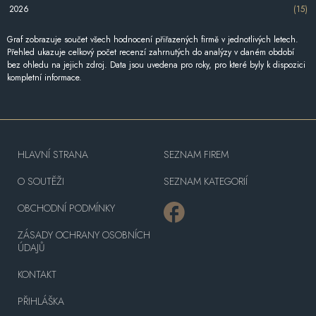
2026
(15)
Graf zobrazuje součet všech hodnocení přiřazených firmě v jednotlivých letech.
Přehled ukazuje celkový počet recenzí zahrnutých do analýzy v daném období
bez ohledu na jejich zdroj. Data jsou uvedena pro roky, pro které byly k dispozici
kompletní informace.
HLAVNÍ STRANA
SEZNAM FIREM
O SOUTĚŽI
SEZNAM KATEGORIÍ
OBCHODNÍ PODMÍNKY
ZÁSADY OCHRANY OSOBNÍCH
ÚDAJŮ
KONTAKT
PŘIHLÁŠKA