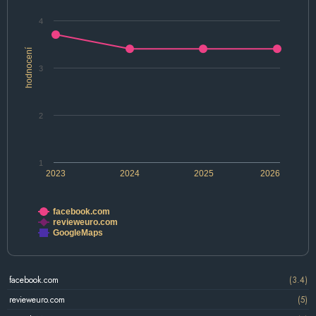
4
hodnocení
3
2
1
2023
2024
2025
2026
facebook.com
revieweuro.com
GoogleMaps
facebook.com
(3.4)
revieweuro.com
(5)