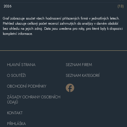
2026
(13)
Graf zobrazuje součet všech hodnocení přiřazených firmě v jednotlivých letech.
Přehled ukazuje celkový počet recenzí zahrnutých do analýzy v daném období
bez ohledu na jejich zdroj. Data jsou uvedena pro roky, pro které byly k dispozici
kompletní informace.
HLAVNÍ STRANA
SEZNAM FIREM
O SOUTĚŽI
SEZNAM KATEGORIÍ
OBCHODNÍ PODMÍNKY
ZÁSADY OCHRANY OSOBNÍCH
ÚDAJŮ
KONTAKT
PŘIHLÁŠKA