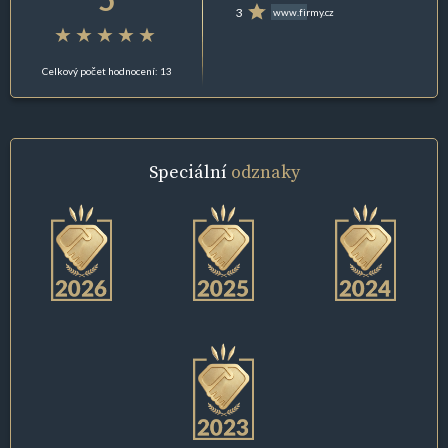
3
www.firmy.cz
Celkový počet hodnocení: 13
Speciální
odznaky