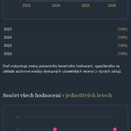
0
2023
2024
2025
2026
2023
(100%)
2024
(100%)
2025
(100%)
2026
(100%)
Graf znázorňuje změny procentního konečného hodnocení, vypočítaného na
základě souhrnné analýzy dostupných uživatelských recenzí z různých zdrojů.
Součet všech hodnocení
v jednotlivých letech
14
13