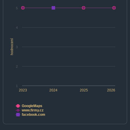
5
4
hodnocení
3
2
1
2023
2024
2025
2026
GoogleMaps
www.firmy.cz
facebook.com