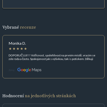
Vybrané
recenze
Monika D.
DOPORUČUJI!!! Vstřícnost, spolehlivost na prvním místě, vracím se
zde ráda a částo. Spokojenost jak s výšivkou, tak i s potiskem. Děkuji
Zdroj:
Hodnocení
na jednotlivých stránkách