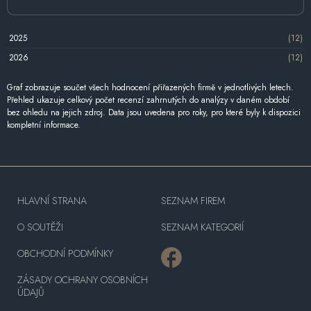
2025
(12)
2026
(12)
Graf zobrazuje součet všech hodnocení přiřazených firmě v jednotlivých letech.
Přehled ukazuje celkový počet recenzí zahrnutých do analýzy v daném období
bez ohledu na jejich zdroj. Data jsou uvedena pro roky, pro které byly k dispozici
kompletní informace.
HLAVNÍ STRANA
SEZNAM FIREM
O SOUTĚŽI
SEZNAM KATEGORIÍ
OBCHODNÍ PODMÍNKY
ZÁSADY OCHRANY OSOBNÍCH
ÚDAJŮ