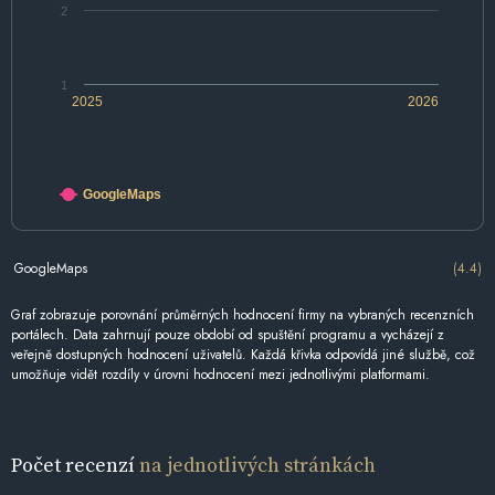
2
1
2025
2026
GoogleMaps
GoogleMaps
(4.4)
Graf zobrazuje porovnání průměrných hodnocení firmy na vybraných recenzních
portálech. Data zahrnují pouze období od spuštění programu a vycházejí z
veřejně dostupných hodnocení uživatelů. Každá křivka odpovídá jiné službě, což
umožňuje vidět rozdíly v úrovni hodnocení mezi jednotlivými platformami.
Počet recenzí
na jednotlivých stránkách