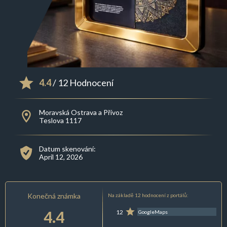
4.4
/ 12 Hodnocení
Moravská Ostrava a Přívoz
Teslova 1117
Datum skenování:
April 12, 2026
Konečná známka
Na základě 12 hodnocení z portálů:
4.4
12
GoogleMaps