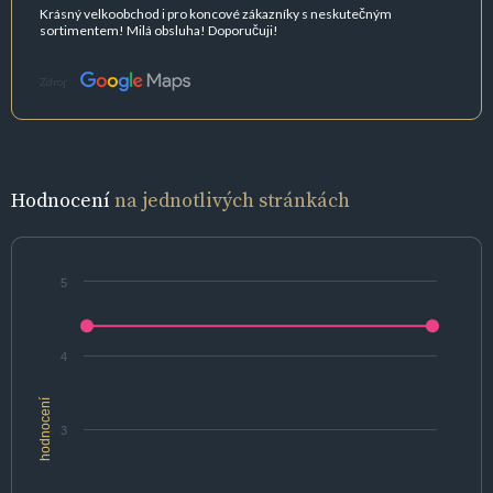
Krásný velkoobchod i pro koncové zákazníky s neskutečným
sortimentem! Milá obsluha! Doporučuji!
Zdroj:
Hodnocení
na jednotlivých stránkách
5
4
hodnocení
3