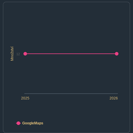
Množství
12
2025
2026
GoogleMaps