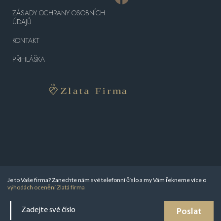
ZÁSADY OCHRANY OSOBNÍCH
ÚDAJŮ
KONTAKT
PŘIHLÁŠKA
Je to Vaše firma? Zanechte nám své telefonní číslo a my Vám řekneme více o
výhodách ocenění Zlatá firma
Poslat