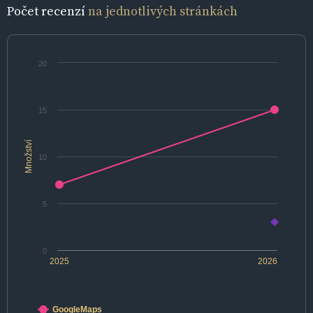
Počet recenzí
na jednotlivých stránkách
20
15
Množství
10
5
0
2025
2026
GoogleMaps