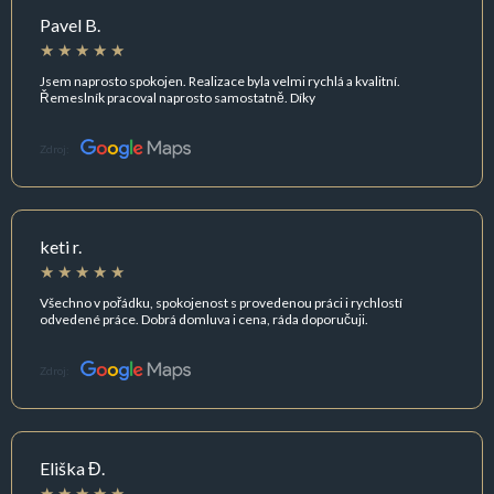
Pavel B.
Jsem naprosto spokojen. Realizace byla velmi rychlá a kvalitní.
Řemeslník pracoval naprosto samostatně. Díky
Zdroj:
keti r.
Všechno v pořádku, spokojenost s provedenou práci i rychlostí
odvedené práce. Dobrá domluva i cena, ráda doporučuji.
Zdroj:
Eliška Đ.