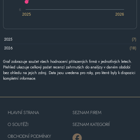
6
2025
2026
2025
(7)
2026
(18)
Graf zobrazuje součet všech hodnocení přiřazených firmě v jednotlivých letech.
Přehled ukazuje celkový počet recenzí zahrnutých do analýzy v daném období
bez ohledu na jejich zdroj. Data jsou uvedena pro roky, pro které byly k dispozici
kompletní informace.
HLAVNÍ STRANA
SEZNAM FIREM
O SOUTĚŽI
SEZNAM KATEGORIÍ
OBCHODNÍ PODMÍNKY