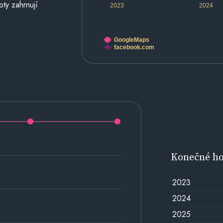
oty zahrnují
2023
2024
GoogleMaps
facebook.com
Konečné h
2023
2024
2025