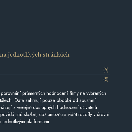
í
na jednotlivých stránkách
(5)
(5)
 porovnání průměrných hodnocení firmy na vybraných
tálech. Data zahrnují pouze období od spuštění
házejí z veřejně dostupných hodnocení uživatelů.
povídá jiné službě, což umožňuje vidět rozdíly v úrovni
jednotlivými platformami.