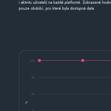
i aktivitu uživatelů na každé platformě. Zobrazené hodn
pouze období, pro které byla dostupná data.
100
80
60
%