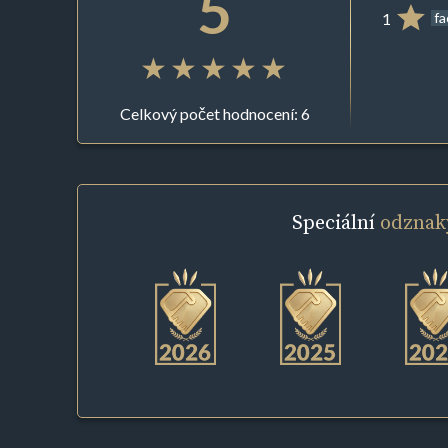
5
1
f
Celkový počet hodnocení: 6
Speciální
odznak