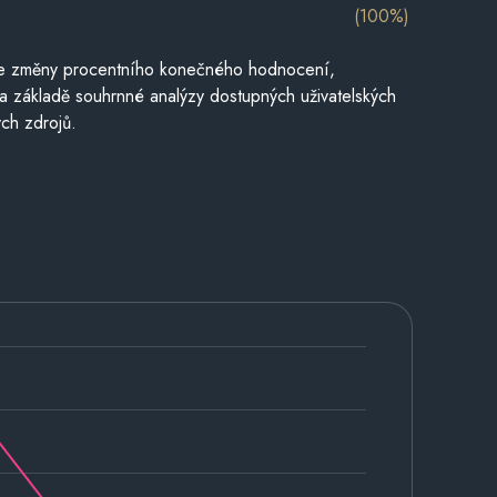
(100%)
je změny procentního konečného hodnocení,
a základě souhrnné analýzy dostupných uživatelských
ch zdrojů.