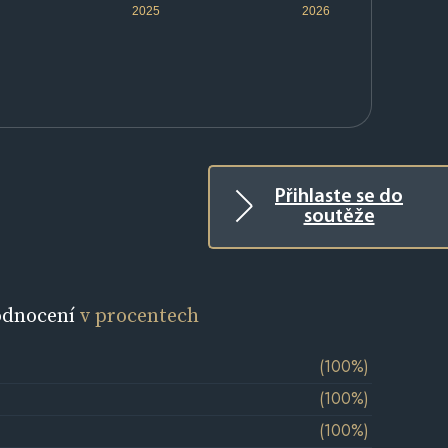
2025
2026
Přihlaste se do
soutěže
odnocení
v procentech
(100%)
(100%)
(100%)