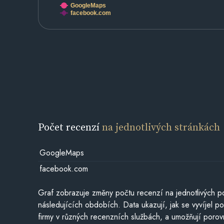
GoogleMaps
facebook.com
Počet recenzí
na jednotlivých stránkách
GoogleMaps
facebook.com
Graf zobrazuje změny počtu recenzí na jednotlivých po
následujících obdobích. Data ukazují, jak se vyvíjel 
firmy v různých recenzních službách, a umožňují porovn