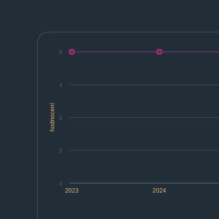
5
4
hodnocení
3
2
1
2023
2024