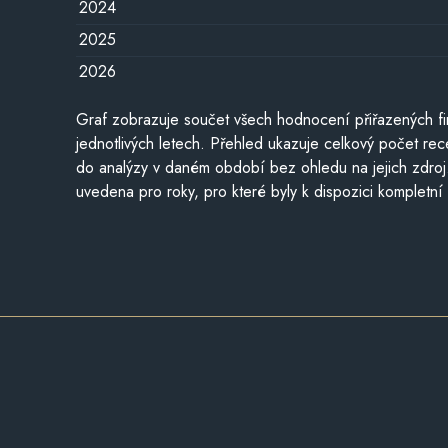
2024
2025
2026
Graf zobrazuje součet všech hodnocení přiřazených fi
jednotlivých letech. Přehled ukazuje celkový počet re
do analýzy v daném období bez ohledu na jejich zdroj
uvedena pro roky, pro které byly k dispozici kompletní