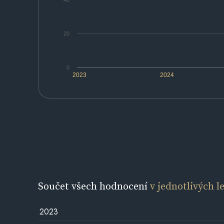
40
20
0
2023
2024
Součet všech hodnocení
v jednotlivých l
2023