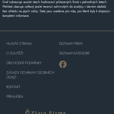
Graf zobrazuje součet všech hodnocení přiřazených firmě v jednotlivých letech.
Přehled ukazuje celkový počet recenzí zahrnutých do analýzy v daném období
bez ohledu na jejich zdroj. Data jsou uvedena pro roky, pro které byly k dispozici
kompletní informace.
HLAVNÍ STRANA
SEZNAM FIREM
O SOUTĚŽI
SEZNAM KATEGORIÍ
OBCHODNÍ PODMÍNKY
ZÁSADY OCHRANY OSOBNÍCH
ÚDAJŮ
KONTAKT
PŘIHLÁŠKA