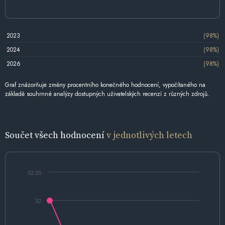
2023
(98%)
2024
(98%)
2026
(98%)
Graf znázorňuje změny procentního konečného hodnocení, vypočítaného na
základě souhrnné analýzy dostupných uživatelských recenzí z různých zdrojů.
Součet všech hodnocení
v jednotlivých letech
32.25
32