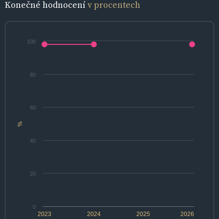
Konečné hodnocení
v procentech
100
80
60
%
40
20
0
2023
2024
2025
2026