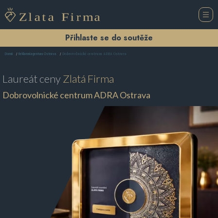
Přihlaste se do soutěže
Dobrovolnické centrum ADRA Ostrava
Domů
Reklamní agentura Ostrava
Laureát ceny
Zlatá Firma
Dobrovolnické centrum ADRA Ostrava