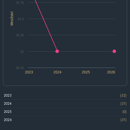
31.75
Množství
31.5
31.25
31
30.75
2023
2024
2025
2026
2023
(32)
2024
(31)
2025
(0)
2026
(31)