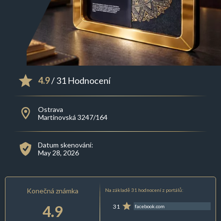
4.9
/ 31 Hodnocení
Ostrava
Martinovská 3247/164
Datum skenování:
May 28, 2026
Konečná známka
Na základě 31 hodnocení z portálů:
4.9
31
facebook.com