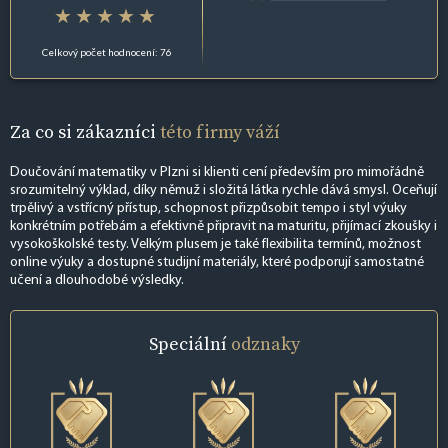
Celkový počet hodnocení: 76
Za co si zákazníci
této firmy váží
Doučování matematiky v Plzni si klienti cení především pro mimořádně
srozumitelný výklad, díky němuž i složitá látka rychle dává smysl. Oceňují
trpělivý a vstřícný přístup, schopnost přizpůsobit tempo i styl výuky
konkrétním potřebám a efektivně připravit na maturitu, přijímací zkoušky i
vysokoškolské testy. Velkým plusem je také flexibilita termínů, možnost
online výuky a dostupné studijní materiály, které podporují samostatné
učení a dlouhodobé výsledky.
Speciální
odznaky