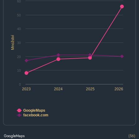
60
50
40
Množství
30
20
10
0
2023
2024
2025
2026
GoogleMaps
facebook.com
GoogleMaps
(56)