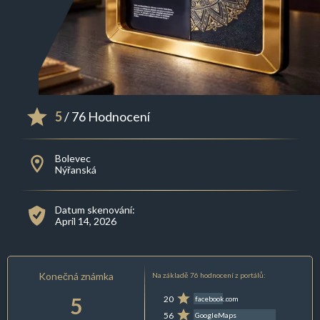
5
/ 76 Hodnocení
Bolevec
Nýřanská
Datum skenování:
April 14, 2026
Konečná známka
Na základě 76 hodnocení z portálů:
5
20
facebook.com
56
GoogleMaps