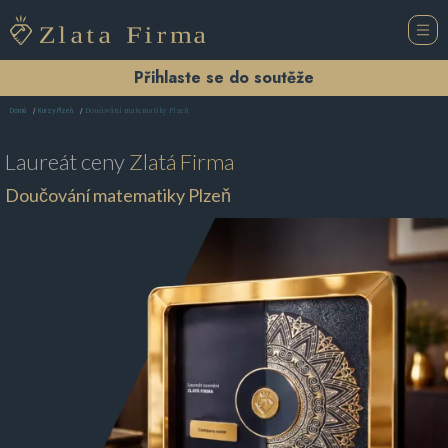
Přihlaste se do soutěže
Doučování matematiky Plzeň
Domů
Kurzy Plzeň
Laureát ceny
Zlatá Firma
Doučování matematiky Plzeň