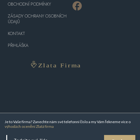
OBCHODNÍ PODMÍNKY
ZÁSADY OCHRANY OSOBNÍCH
ÚDAJŮ
KONTAKT
PŘIHLÁŠKA
Je to Vaše firma? Zanechte nám své telefonní číslo a my Vám řekneme více o
výhodách ocenění Zlatá firma