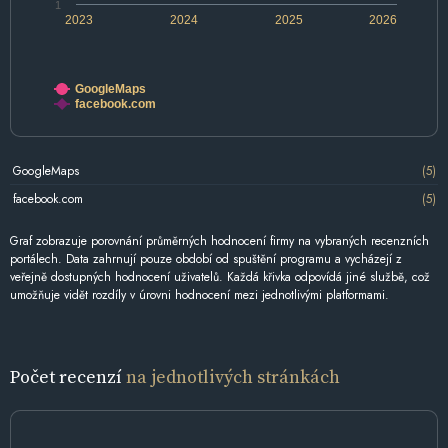
1
2023
2024
2025
2026
GoogleMaps
facebook.com
GoogleMaps
(5)
facebook.com
(5)
Graf zobrazuje porovnání průměrných hodnocení firmy na vybraných recenzních
portálech. Data zahrnují pouze období od spuštění programu a vycházejí z
veřejně dostupných hodnocení uživatelů. Každá křivka odpovídá jiné službě, což
umožňuje vidět rozdíly v úrovni hodnocení mezi jednotlivými platformami.
Počet recenzí
na jednotlivých stránkách