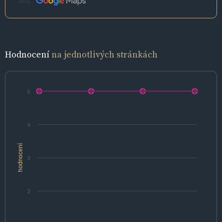
Zdroj:
Hodnocení
na jednotlivých stránkách
5
4
hodnocení
3
2