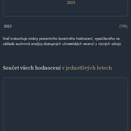
2023
2023
(75%)
Graf znázorňuje změny procentního konečného hodnocení, vypočítaného na
základě souhrnné analýzy dostupných uživatelských recenzí z různých zdrojů.
Součet všech hodnocení
v jednotlivých letech