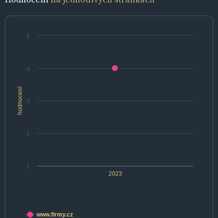
5
4
hodnocení
3
2
1
2023
www.firmy.cz