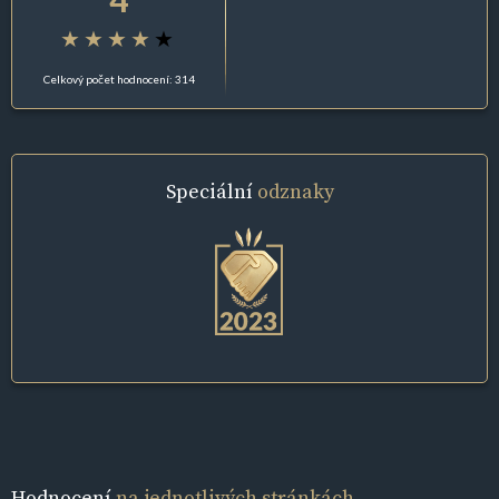
Celkový počet hodnocení: 314
Speciální
odznaky
Hodnocení
na jednotlivých stránkách