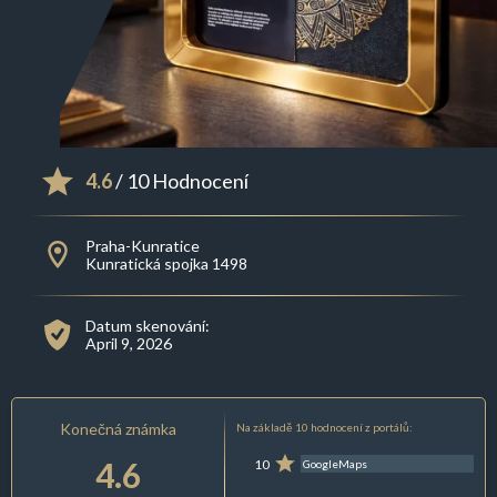
4.6
/ 10 Hodnocení
Praha-Kunratice
Kunratická spojka 1498
Datum skenování:
April 9, 2026
Konečná známka
Na základě 10 hodnocení z portálů:
4.6
10
GoogleMaps