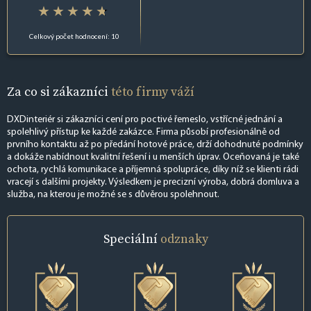
Celkový počet hodnocení: 10
Za co si zákazníci
této firmy váží
DXDinteriér si zákazníci cení pro poctivé řemeslo, vstřícné jednání a
spolehlivý přístup ke každé zakázce. Firma působí profesionálně od
prvního kontaktu až po předání hotové práce, drží dohodnuté podmínky
a dokáže nabídnout kvalitní řešení i u menších úprav. Oceňovaná je také
ochota, rychlá komunikace a příjemná spolupráce, díky níž se klienti rádi
vracejí s dalšími projekty. Výsledkem je precizní výroba, dobrá domluva a
služba, na kterou je možné se s důvěrou spolehnout.
Speciální
odznaky