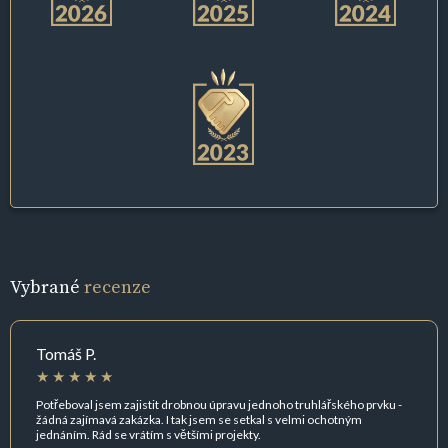
Vybrané
recenze
Tomáš P.
Potřeboval jsem zajistit drobnou úpravu jednoho truhlářského prvku -
žádná zajímavá zakázka. I tak jsem se setkal s velmi ochotným
jednáním. Rád se vrátím s většími projekty.