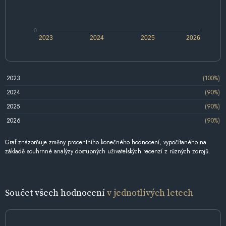
0
2023
2024
2025
2026
2023
(100%)
2024
(90%)
2025
(90%)
2026
(90%)
Graf znázorňuje změny procentního konečného hodnocení, vypočítaného na
základě souhrnné analýzy dostupných uživatelských recenzí z různých zdrojů.
Součet všech hodnocení
v jednotlivých letech