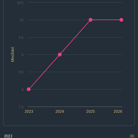
10.5
10
9.5
Množství
9
8.5
8
7.5
2023
2024
2025
2026
2023
(8)