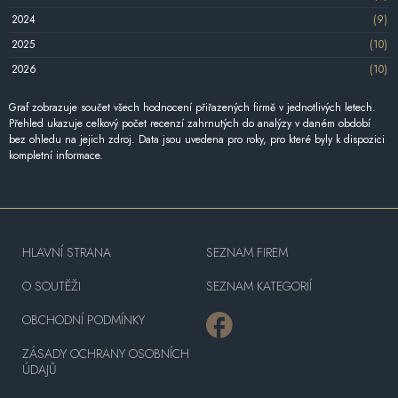
2024
(9)
2025
(10)
2026
(10)
Graf zobrazuje součet všech hodnocení přiřazených firmě v jednotlivých letech.
Přehled ukazuje celkový počet recenzí zahrnutých do analýzy v daném období
bez ohledu na jejich zdroj. Data jsou uvedena pro roky, pro které byly k dispozici
kompletní informace.
HLAVNÍ STRANA
SEZNAM FIREM
O SOUTĚŽI
SEZNAM KATEGORIÍ
OBCHODNÍ PODMÍNKY
ZÁSADY OCHRANY OSOBNÍCH
ÚDAJŮ