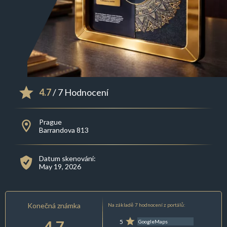
4.7
/ 7 Hodnocení
Prague
Barrandova 813
Datum skenování:
May 19, 2026
Konečná známka
Na základě 7 hodnocení z portálů:
4.7
5
GoogleMaps