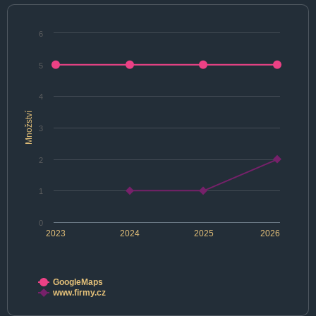
6
5
4
Množství
3
2
1
0
2023
2024
2025
2026
GoogleMaps
www.firmy.cz