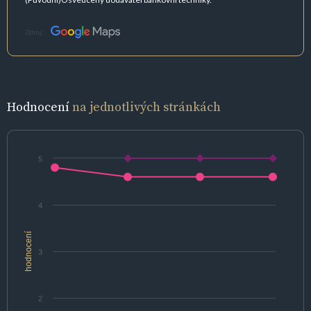
Zdroj:
Hodnocení
na jednotlivých stránkách
5
4
hodnocení
3
2