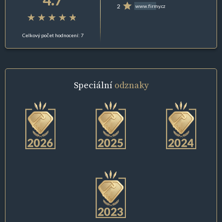
2
www.firmy.cz
Celkový počet hodnocení: 7
Speciální
odznaky