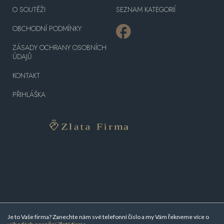
O SOUTĚŽI
SEZNAM KATEGORIÍ
OBCHODNÍ PODMÍNKY
ZÁSADY OCHRANY OSOBNÍCH
ÚDAJŮ
KONTAKT
PŘIHLÁŠKA
Je to Vaše firma? Zanechte nám své telefonní číslo a my Vám řekneme více o