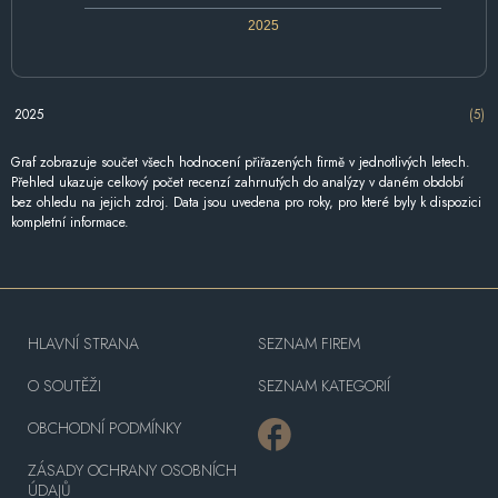
2025
2025
(5)
Graf zobrazuje součet všech hodnocení přiřazených firmě v jednotlivých letech.
Přehled ukazuje celkový počet recenzí zahrnutých do analýzy v daném období
bez ohledu na jejich zdroj. Data jsou uvedena pro roky, pro které byly k dispozici
kompletní informace.
HLAVNÍ STRANA
SEZNAM FIREM
O SOUTĚŽI
SEZNAM KATEGORIÍ
OBCHODNÍ PODMÍNKY
ZÁSADY OCHRANY OSOBNÍCH
ÚDAJŮ