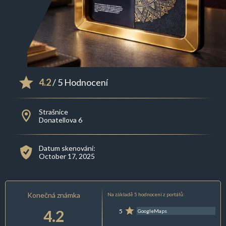
4.2
/ 5 Hodnocení
Strašnice
Donatellova 6
Datum skenování:
October 17, 2025
Konečná známka
Na základě 5 hodnocení z portálů:
4.2
5
GoogleMaps