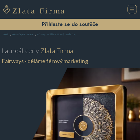
Přihlaste se do soutěže
Fairways - děláme férový marketing
Domů
Reklamní agentura Praha
Laureát ceny
Zlatá Firma
Fairways - děláme férový marketing