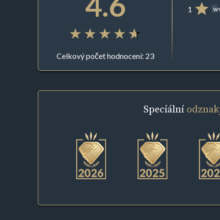
4.6
1
ww
Celkový počet hodnocení: 23
Speciální
odznak