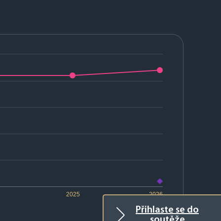
2025
2026
Přihlaste se do
soutěže