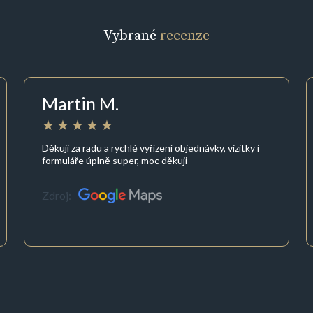
Vybrané
recenze
Martin M.
Děkuji za radu a rychlé vyřízení objednávky, vizitky i
formuláře úplně super, moc děkuji
Zdroj: