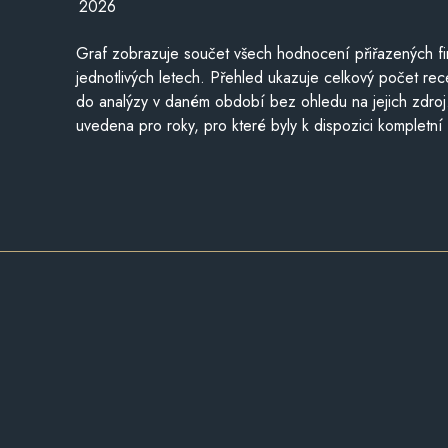
2026
Graf zobrazuje součet všech hodnocení přiřazených fi
jednotlivých letech. Přehled ukazuje celkový počet re
do analýzy v daném období bez ohledu na jejich zdroj
uvedena pro roky, pro které byly k dispozici kompletní