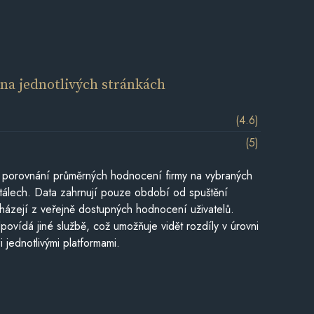
í
na jednotlivých stránkách
(4.6)
(5)
 porovnání průměrných hodnocení firmy na vybraných
tálech. Data zahrnují pouze období od spuštění
házejí z veřejně dostupných hodnocení uživatelů.
povídá jiné službě, což umožňuje vidět rozdíly v úrovni
jednotlivými platformami.