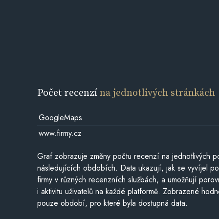
Počet recenzí
na jednotlivých stránkách
GoogleMaps
www.firmy.cz
Graf zobrazuje změny počtu recenzí na jednotlivých po
následujících obdobích. Data ukazují, jak se vyvíjel 
firmy v různých recenzních službách, a umožňují porovn
i aktivitu uživatelů na každé platformě. Zobrazené hodn
pouze období, pro které byla dostupná data.