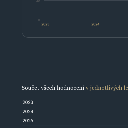
20
0
2023
2024
Součet všech hodnocení
v jednotlivých l
2023
2024
2025