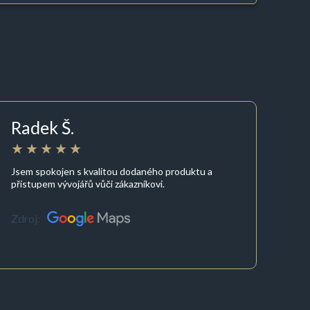
Radek Š.
Jsem spokojen s kvalitou dodaného produktu a
přístupem vývojářů vůči zákazníkovi.
Zdroj: