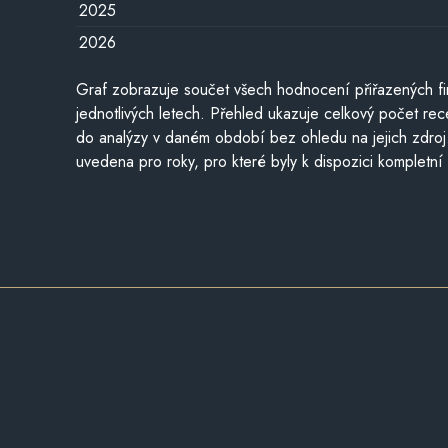
2025
2026
Graf zobrazuje součet všech hodnocení přiřazených fi
jednotlivých letech. Přehled ukazuje celkový počet re
do analýzy v daném období bez ohledu na jejich zdroj
uvedena pro roky, pro které byly k dispozici kompletní