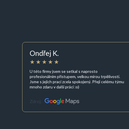
Ondřej K.
U této firmy jsem se setkal s naprosto
profesionálním přístupem, velkou mírou trpělivostí.
Jsme s jejich prací zcela spokojený. Přeji celému týmu
mnoho zdaru v další práci :o)
Zdroj: