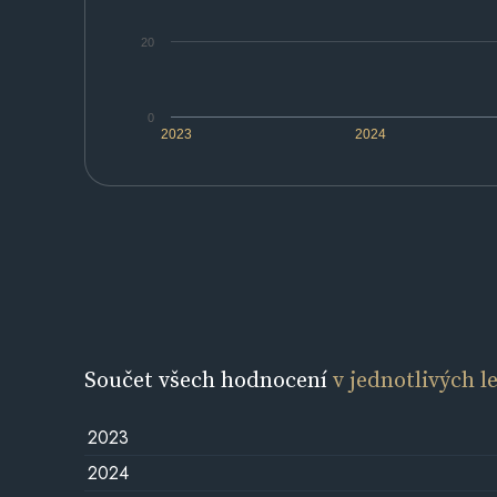
20
0
2023
2024
Součet všech hodnocení
v jednotlivých l
2023
2024