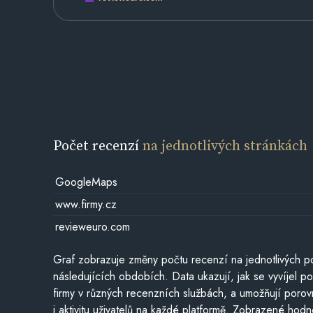
Počet recenzí
na jednotlivých stránkách
GoogleMaps
www.firmy.cz
revieweuro.com
Graf zobrazuje změny počtu recenzí na jednotlivých po
následujících obdobích. Data ukazují, jak se vyvíjel 
firmy v různých recenzních službách, a umožňují porovn
i aktivitu uživatelů na každé platformě. Zobrazené hodn