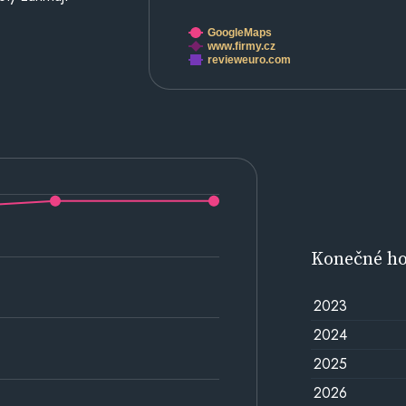
GoogleMaps
www.firmy.cz
revieweuro.com
Konečné h
2023
2024
2025
2026