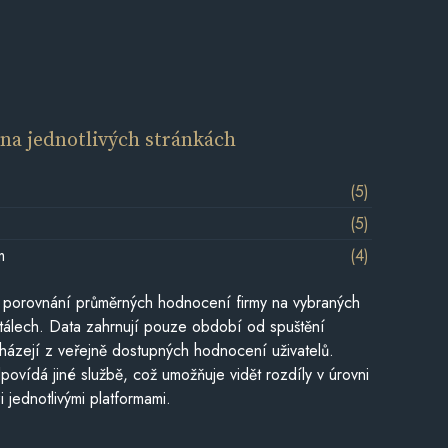
í
na jednotlivých stránkách
(5)
(5)
m
(4)
 porovnání průměrných hodnocení firmy na vybraných
tálech. Data zahrnují pouze období od spuštění
házejí z veřejně dostupných hodnocení uživatelů.
povídá jiné službě, což umožňuje vidět rozdíly v úrovni
jednotlivými platformami.