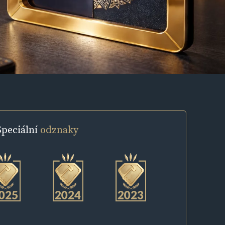
Speciální
odznaky