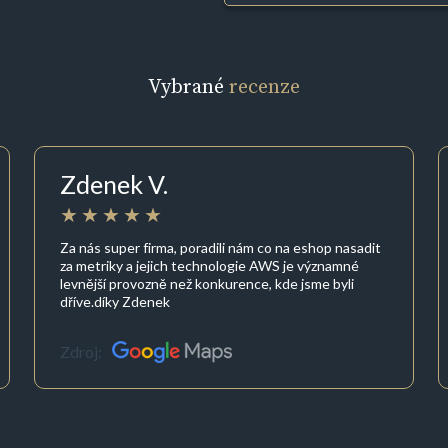
Vybrané
recenze
Zdenek V.
Za nás super firma, poradili nám co na eshop nasadit
za metriky a jejich technologie AWS je významné
levnější provozně než konkurence, kde jsme byli
dříve.díky Zdenek
Zdroj: