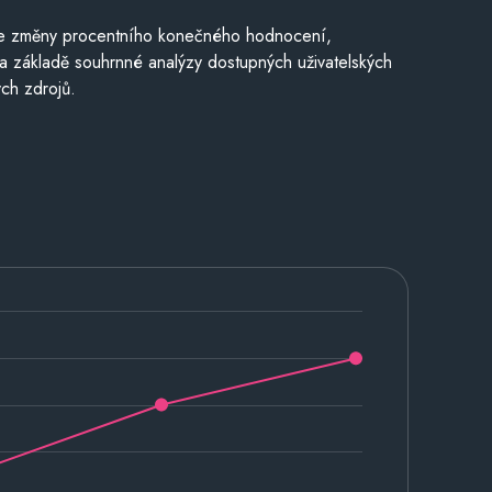
je změny procentního konečného hodnocení,
a základě souhrnné analýzy dostupných uživatelských
ch zdrojů.