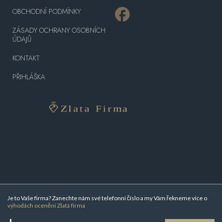
OBCHODNÍ PODMÍNKY
ZÁSADY OCHRANY OSOBNÍCH
ÚDAJŮ
KONTAKT
PŘIHLÁŠKA
Je to Vaše firma? Zanechte nám své telefonní číslo a my Vám řekneme více o
výhodách ocenění Zlatá firma