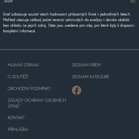
2026
(6)
Graf zobrazuje součet všech hodnocení přiřazených firmě v jednotlivých letech.
Přehled ukazuje celkový počet recenzí zahrnutých do analýzy v daném období
bez ohledu na jejich zdroj. Data jsou uvedena pro roky, pro které byly k dispozici
kompletní informace.
HLAVNÍ STRANA
SEZNAM FIREM
O SOUTĚŽI
SEZNAM KATEGORIÍ
OBCHODNÍ PODMÍNKY
ZÁSADY OCHRANY OSOBNÍCH
ÚDAJŮ
KONTAKT
PŘIHLÁŠKA