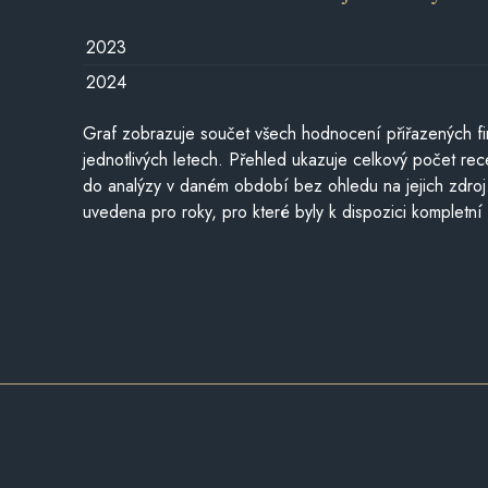
2023
2024
Graf zobrazuje součet všech hodnocení přiřazených fi
jednotlivých letech. Přehled ukazuje celkový počet re
do analýzy v daném období bez ohledu na jejich zdroj
uvedena pro roky, pro které byly k dispozici kompletní