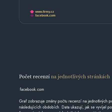
www.firmy.cz
facebook.com
Počet recenzí
na jednotlivých stránkách
facebook.com
Graf zobrazuje změny počtu recenzí na jednotlivých po
následujících obdobích. Data ukazují, jak se vyvíjel 