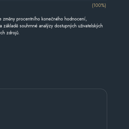
(100%)
je změny procentního konečného hodnocení,
a základě souhrnné analýzy dostupných uživatelských
ch zdrojů.