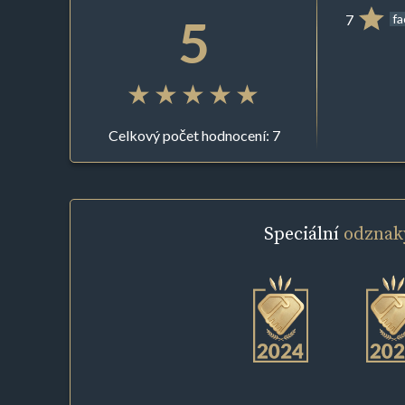
5
7
f
Celkový počet hodnocení: 7
Speciální
odznak