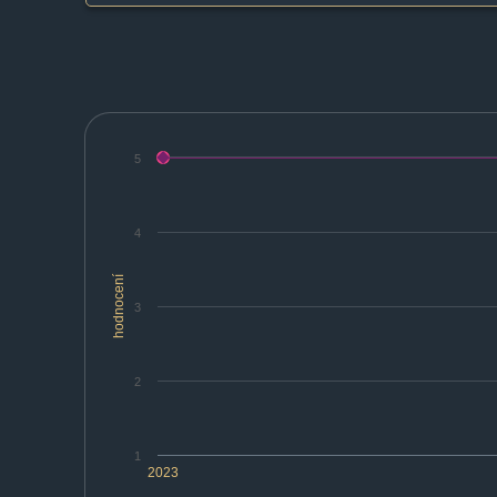
5
4
hodnocení
3
2
1
2023