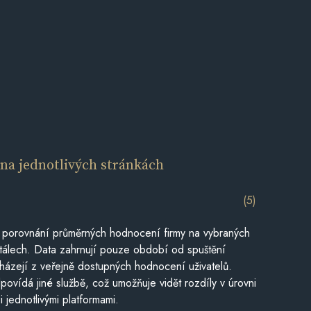
í
na jednotlivých stránkách
(5)
 porovnání průměrných hodnocení firmy na vybraných
tálech. Data zahrnují pouze období od spuštění
házejí z veřejně dostupných hodnocení uživatelů.
povídá jiné službě, což umožňuje vidět rozdíly v úrovni
jednotlivými platformami.