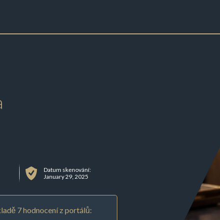
a
Datum skenování:
January 29, 2025
ladě 7 hodnocení z portálů: