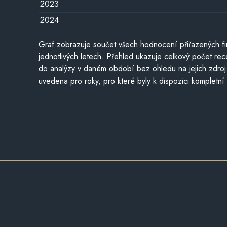
2023
2024
Graf zobrazuje součet všech hodnocení přiřazených fi
jednotlivých letech. Přehled ukazuje celkový počet re
do analýzy v daném období bez ohledu na jejich zdroj
uvedena pro roky, pro které byly k dispozici kompletní