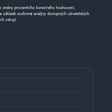
je změny procentního konečného hodnocení,
a základě souhrnné analýzy dostupných uživatelských
ch zdrojů.