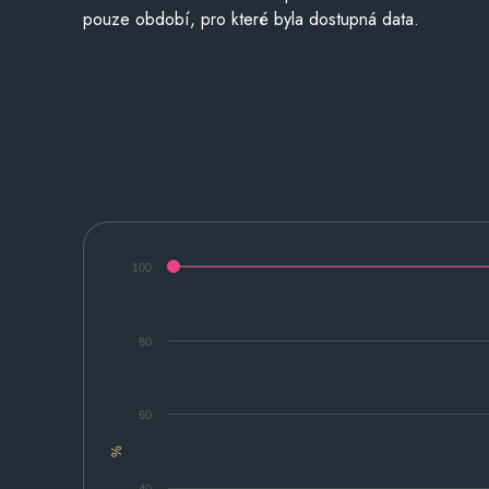
pouze období, pro které byla dostupná data.
100
80
60
%