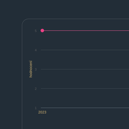
5
4
hodnocení
3
2
1
2023