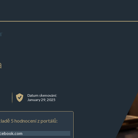
Y
a
Datum skenování:
January 29, 2025
ladě 5 hodnocení z portálů:
acebook.com