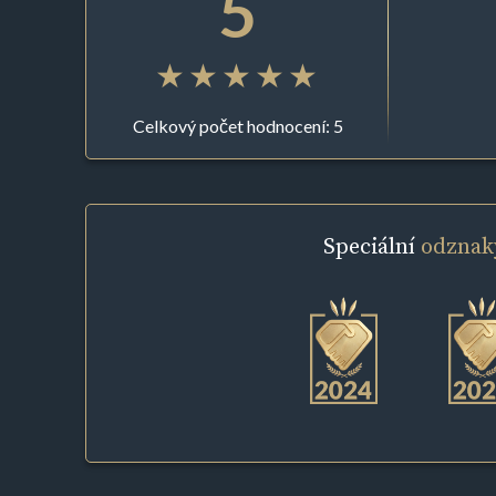
5
Celkový počet hodnocení: 5
Speciální
odznak