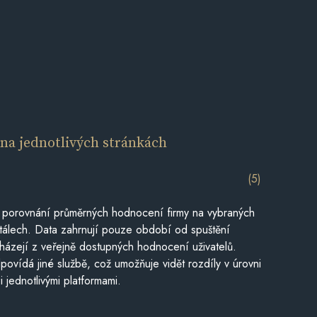
í
na jednotlivých stránkách
(5)
 porovnání průměrných hodnocení firmy na vybraných
tálech. Data zahrnují pouze období od spuštění
házejí z veřejně dostupných hodnocení uživatelů.
povídá jiné službě, což umožňuje vidět rozdíly v úrovni
jednotlivými platformami.