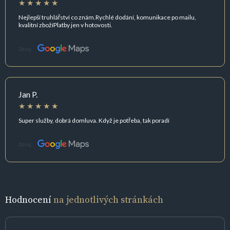
Nejlepší truhlářství co znám.Rychlé dodání, komunikace po mailu,
kvalitní zbožíPlatby jen v hotovosti.
Zdroj:
Jan P.
Super služby, dobrá domluva. Když je potřeba, tak poradí
Zdroj:
Hodnocení
na jednotlivých stránkách