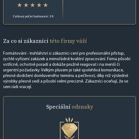
Celkový počet hodnocení: 24
Za co si zákazníci
této firmy váží
Formátování - truhlářství si zákazníci cení pro profesionální přístup,
rychlé vyřízení zakázek a mimořádně kvalitní zpracování. Firma působí
vstřícně, ochotně poradí a dokáže pružně reagovat i na menší či
urgentní požadavky. Velkým plusem je také spolehlivá komunikace,
přesné dodržení domluveného termínu a pečlivost, díky níž výsledné
výrobky přesně sedí a působí velmi precizně. Zákazníci oceňují, že se
sem rádi vracejí.
Speciální
odznaky