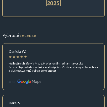
Vybrané
recenze
Daniela W.
Nejlepší truhlářství v Praze.Profesionální jednání na vysoké
úrovni.Naprosto bezvadná a kvalitní práce.Ze strany firmy velká ochota
a slušnost.Za mně velká spokojenost!
Zdroj:
Karel S.