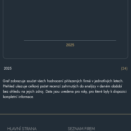
2025
2025
(24)
Graf zobrazuje součet všech hodnocení přiřazených firmě v jednotlivých letech.
Přehled ukazuje celkový počet recenzí zahrnutých do analýzy v daném období
bez ohledu na jejich zdroj. Data jsou uvedena pro roky, pro které byly k dispozici
kompletní informace.
HLAVNÍ STRANA
SEZNAM FIREM