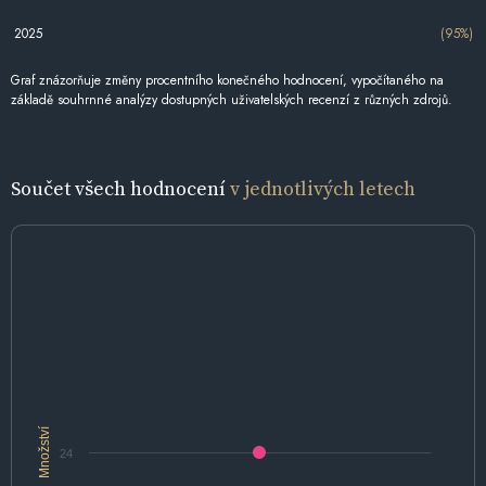
2025
(95%)
Graf znázorňuje změny procentního konečného hodnocení, vypočítaného na
základě souhrnné analýzy dostupných uživatelských recenzí z různých zdrojů.
Součet všech hodnocení
v jednotlivých letech
Množství
24