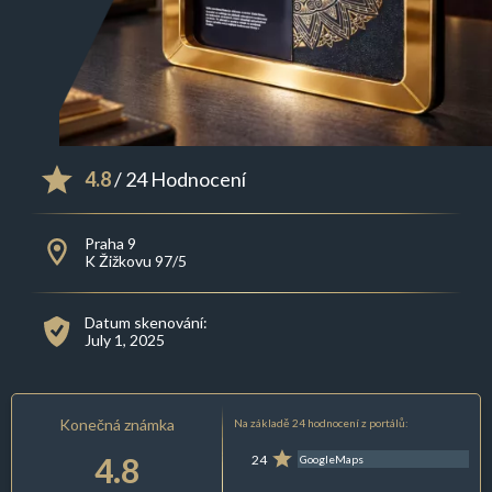
4.8
/ 24 Hodnocení
Praha 9
K Žižkovu 97/5
Datum skenování:
July 1, 2025
Konečná známka
Na základě 24 hodnocení z portálů:
4.8
24
GoogleMaps