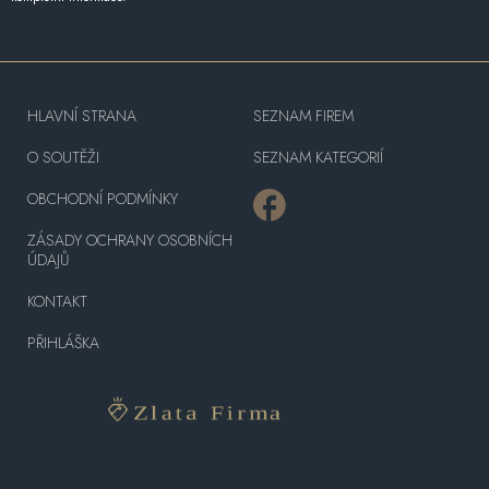
HLAVNÍ STRANA
SEZNAM FIREM
O SOUTĚŽI
SEZNAM KATEGORIÍ
OBCHODNÍ PODMÍNKY
ZÁSADY OCHRANY OSOBNÍCH
ÚDAJŮ
KONTAKT
PŘIHLÁŠKA