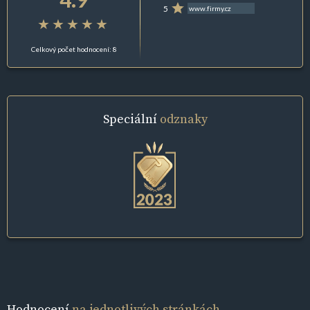
5
www.firmy.cz
Celkový počet hodnocení: 8
Speciální
odznaky
Hodnocení
na jednotlivých stránkách