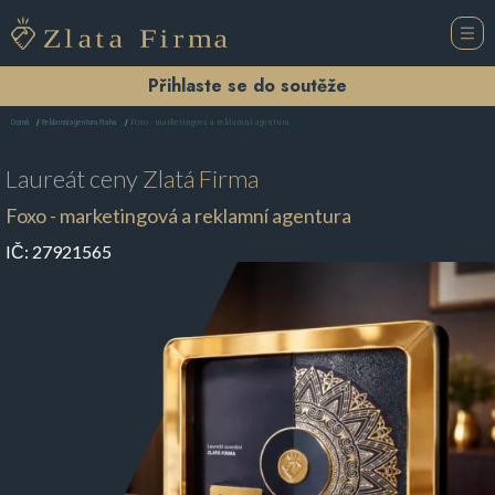
Přihlaste se do soutěže
Foxo - marketingová a reklamní agentura
Domů
Reklamní agentura Praha
Laureát ceny
Zlatá Firma
Foxo - marketingová a reklamní agentura
IČ:
27921565