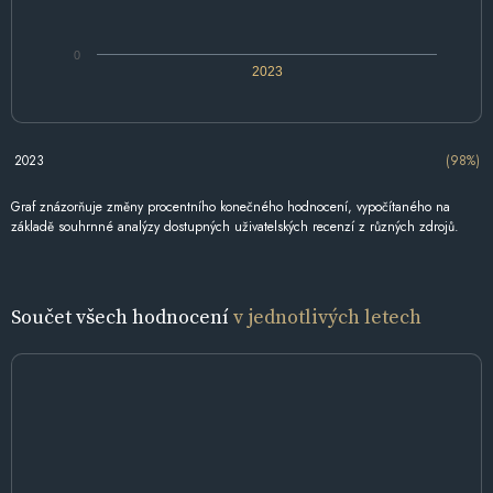
0
2023
2023
(98%)
Graf znázorňuje změny procentního konečného hodnocení, vypočítaného na
základě souhrnné analýzy dostupných uživatelských recenzí z různých zdrojů.
Součet všech hodnocení
v jednotlivých letech