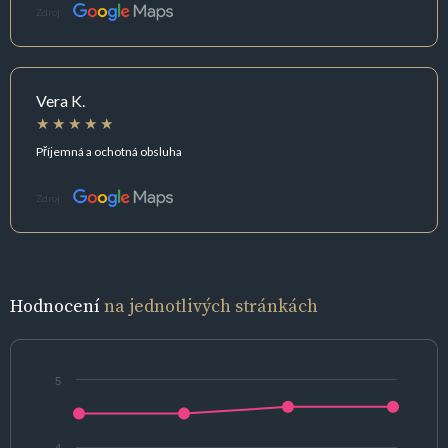
Zdroj:
Vera K.
Příjemná a ochotná obsluha
Zdroj:
Hodnocení
na jednotlivých stránkách
5