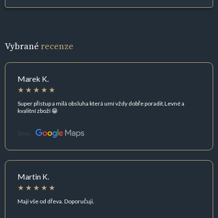
Vybrané
recenze
Marek K.
Super přístup a milá obsluha která umí vždy dobře poradit.Levné a
kvalitní zboží 😁
Zdroj:
Martin K.
Mají vše od dřeva. Doporučuji.