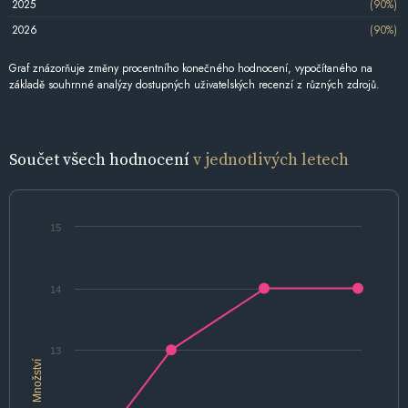
2025
(90%)
2026
(90%)
Graf znázorňuje změny procentního konečného hodnocení, vypočítaného na
základě souhrnné analýzy dostupných uživatelských recenzí z různých zdrojů.
Součet všech hodnocení
v jednotlivých letech
15
14
13
Množství