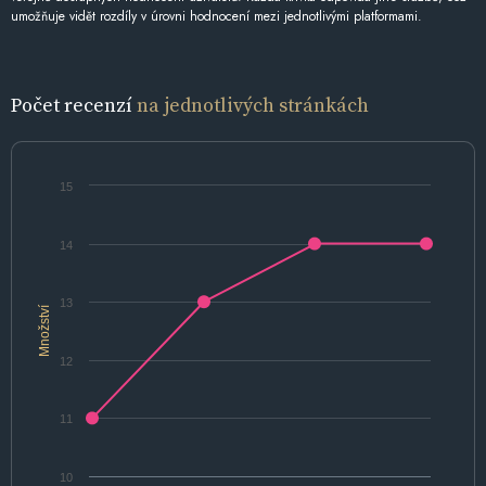
umožňuje vidět rozdíly v úrovni hodnocení mezi jednotlivými platformami.
Počet recenzí
na jednotlivých stránkách
15
14
13
Množství
12
11
10