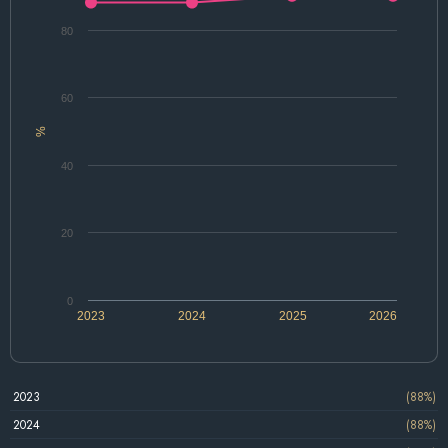
80
60
%
40
20
0
2023
2024
2025
2026
2023
(88%)
2024
(88%)