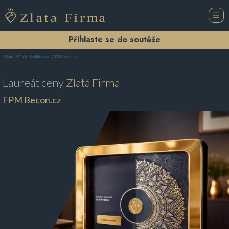
Přihlaste se do soutěže
FPM Becon.cz
Domů
Truhlářství Milevsko
Laureát ceny
Zlatá Firma
FPM Becon.cz