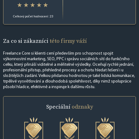
Celkový počet hodnocení: 23
Za co si zákazníci
této firmy váží
Freelance Core si klienti cení především pro schopnost spojit
výkonnostní marketing, SEO, PPC i správu sociálních sítí do funkčního
celku, který přináší viditelné a měřitelné výsledky. Oceňují rychlé jednání,
profesionální přístup, přehledné procesy a ochotu hledat řešení i u
složitějších zadání. Velkou přidanou hodnotou je také lidská komunikace,
trpělivé vysvětlování a dlouhodobá spolehlivost, díky nimž spolupráce
působí hladce, efektivně a inspiruje k dalšímu růstu.
Speciální
odznaky