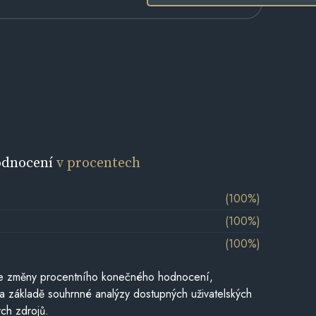
odnocení
v procentech
(100%)
(100%)
(100%)
je změny procentního konečného hodnocení,
a základě souhrnné analýzy dostupných uživatelských
ch zdrojů.