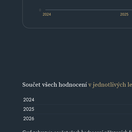
0
2024
2025
Součet všech hodnocení
v jednotlivých l
2024
2025
2026