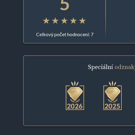
5
Celkový počet hodnocení: 7
Speciální
odznak