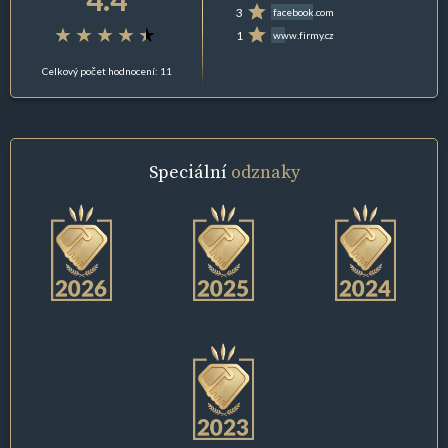
3
facebook.com
1
www.firmy.cz
Celkový počet hodnocení: 11
Speciální
odznaky