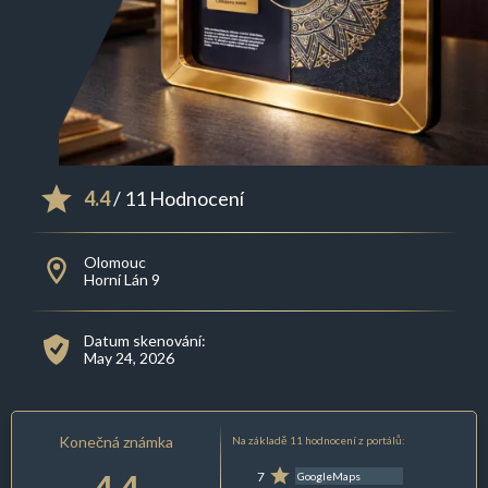
4.4
/ 11 Hodnocení
Olomouc
Horní Lán 9
Datum skenování:
May 24, 2026
Konečná známka
Na základě 11 hodnocení z portálů:
4.4
7
GoogleMaps