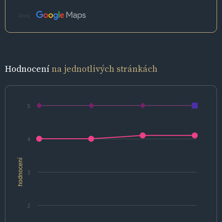
Zdroj:
Hodnocení
na jednotlivých stránkách
5
4
hodnocení
3
2