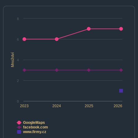
8
6
Množství
4
2
0
2023
2024
2025
2026
GoogleMaps
facebook.com
www.firmy.cz