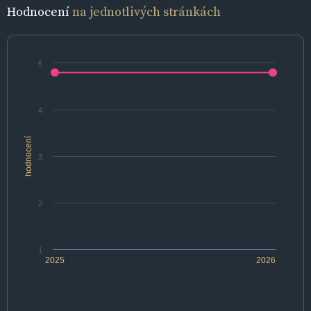
Hodnocení
na jednotlivých stránkách
5
4
hodnocení
3
2
1
2025
2026