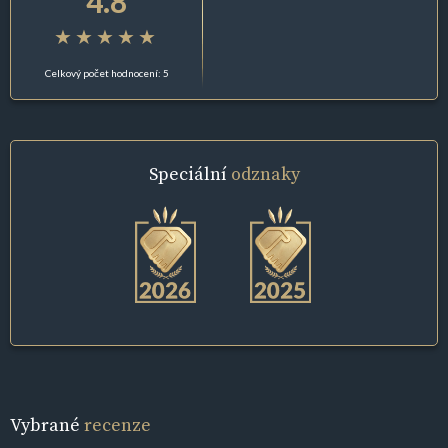
4.8
Celkový počet hodnocení: 5
Speciální
odznaky
Vybrané
recenze