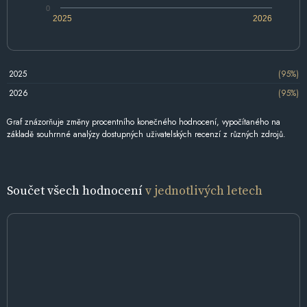
0
2025
2026
2025
(95%)
2026
(95%)
Graf znázorňuje změny procentního konečného hodnocení, vypočítaného na
základě souhrnné analýzy dostupných uživatelských recenzí z různých zdrojů.
Součet všech hodnocení
v jednotlivých letech