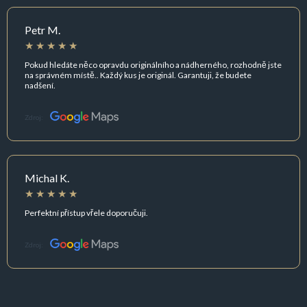
Petr M.
Pokud hledáte něco opravdu originálního a nádherného, rozhodně jste
na správném místě.. Každý kus je originál. Garantuji, že budete
nadšení.
Zdroj:
Michal K.
Perfektní přístup vřele doporučuji.
Zdroj: