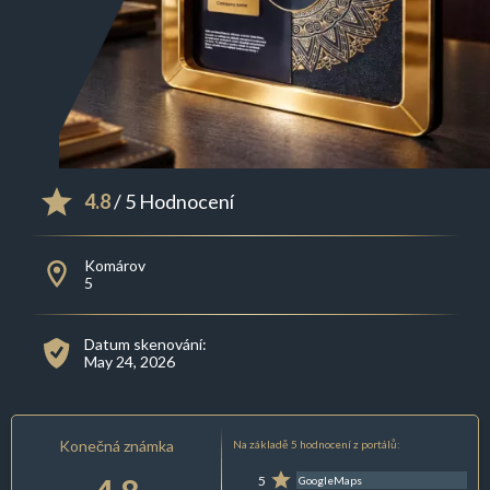
4.8
/ 5 Hodnocení
Komárov
5
Datum skenování:
May 24, 2026
Konečná známka
Na základě 5 hodnocení z portálů:
5
GoogleMaps