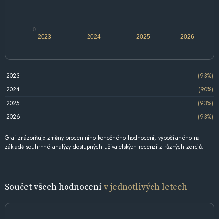
0
2023
2024
2025
2026
2023
(93%)
2024
(90%)
2025
(93%)
2026
(93%)
Graf znázorňuje změny procentního konečného hodnocení, vypočítaného na
základě souhrnné analýzy dostupných uživatelských recenzí z různých zdrojů.
Součet všech hodnocení
v jednotlivých letech