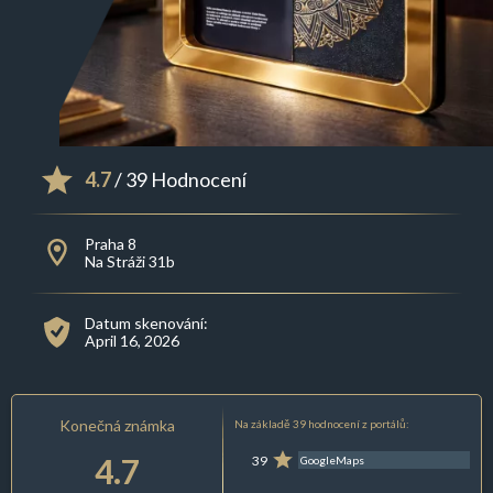
4.7
/ 39 Hodnocení
Praha 8
Na Stráži 31b
Datum skenování:
April 16, 2026
Konečná známka
Na základě 39 hodnocení z portálů:
4.7
39
GoogleMaps