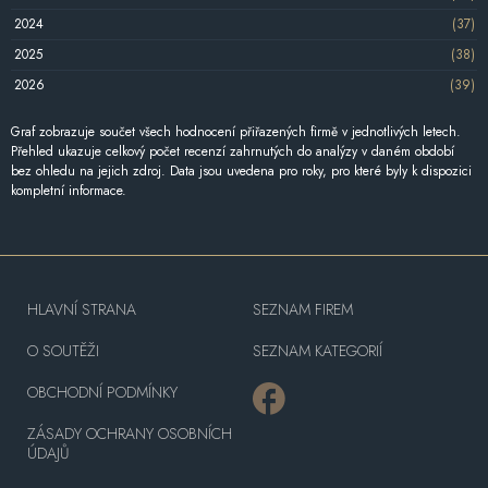
2024
(37)
2025
(38)
2026
(39)
Graf zobrazuje součet všech hodnocení přiřazených firmě v jednotlivých letech.
Přehled ukazuje celkový počet recenzí zahrnutých do analýzy v daném období
bez ohledu na jejich zdroj. Data jsou uvedena pro roky, pro které byly k dispozici
kompletní informace.
HLAVNÍ STRANA
SEZNAM FIREM
O SOUTĚŽI
SEZNAM KATEGORIÍ
OBCHODNÍ PODMÍNKY
ZÁSADY OCHRANY OSOBNÍCH
ÚDAJŮ