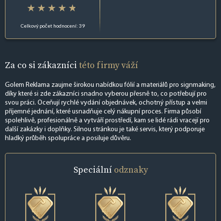
Celkový počet hodnocení: 39
Za co si zákazníci
této firmy váží
Golem Reklama zaujme širokou nabídkou fólií a materiálů pro signmaking,
díky které si zde zákazníci snadno vyberou přesně to, co potřebují pro
svou práci. Oceňují rychlé vydání objednávek, ochotný přístup a velmi
příjemné jednání, které usnadňuje celý nákupní proces. Firma působí
spolehlivě, profesionálně a vytváří prostředí, kam se lidé rádi vracejí pro
další zakázky i doplňky. Silnou stránkou je také servis, který podporuje
hladký průběh spolupráce a posiluje důvěru.
Speciální
odznaky