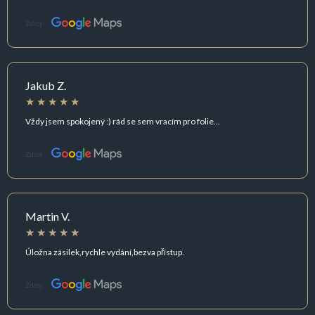
Zdroj:
Jakub Z.
Vždy jsem spokojený :) rád se sem vracím pro folie...
Zdroj:
Martin V.
Úložna zásilek,rychle vydání,bezva přístup.
Zdroj: