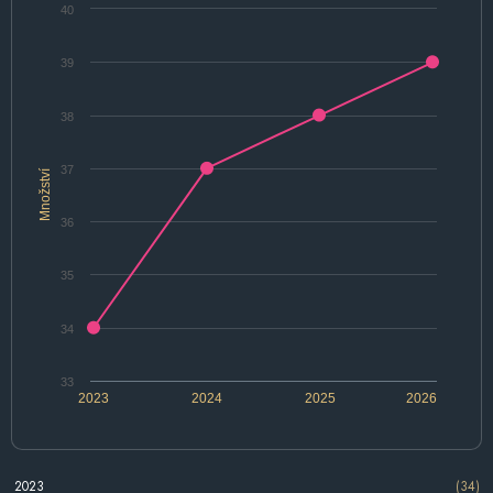
40
39
38
37
Množství
36
35
34
33
2023
2024
2025
2026
2023
(34)