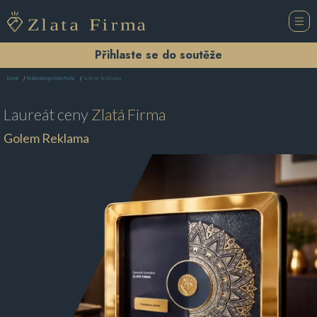
Přihlaste se do soutěže
Golem Reklama
Domů
Reklamní agentura Praha
Laureát ceny
Zlatá Firma
Golem Reklama