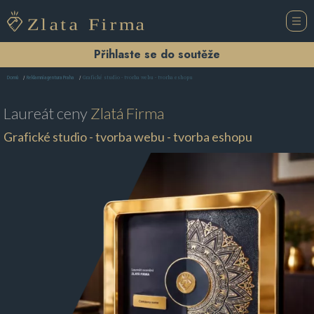
Přihlaste se do soutěže
Grafické studio - tvorba webu - tvorba eshopu
Domů
Reklamní agentura Praha
Laureát ceny
Zlatá Firma
Grafické studio - tvorba webu - tvorba eshopu