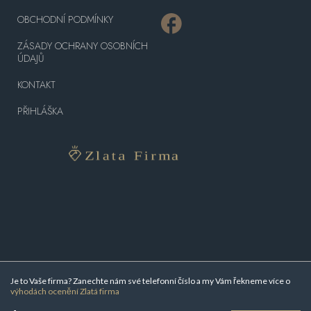
OBCHODNÍ PODMÍNKY
ZÁSADY OCHRANY OSOBNÍCH
ÚDAJŮ
KONTAKT
PŘIHLÁŠKA
Je to Vaše firma? Zanechte nám své telefonní číslo a my Vám řekneme více o
výhodách ocenění Zlatá firma