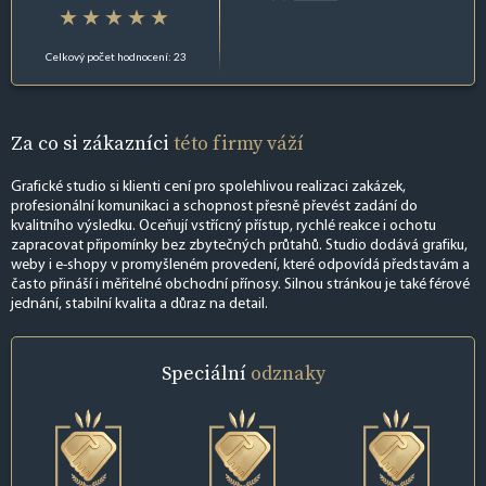
Celkový počet hodnocení: 23
Za co si zákazníci
této firmy váží
Grafické studio si klienti cení pro spolehlivou realizaci zakázek,
profesionální komunikaci a schopnost přesně převést zadání do
kvalitního výsledku. Oceňují vstřícný přístup, rychlé reakce i ochotu
zapracovat připomínky bez zbytečných průtahů. Studio dodává grafiku,
weby i e-shopy v promyšleném provedení, které odpovídá představám a
často přináší i měřitelné obchodní přínosy. Silnou stránkou je také férové
jednání, stabilní kvalita a důraz na detail.
Speciální
odznaky