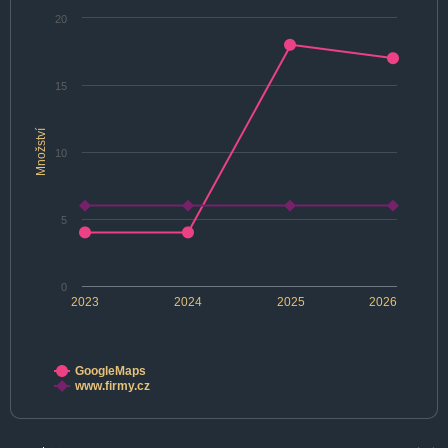
20
15
Množství
10
5
0
2023
2024
2025
2026
GoogleMaps
www.firmy.cz