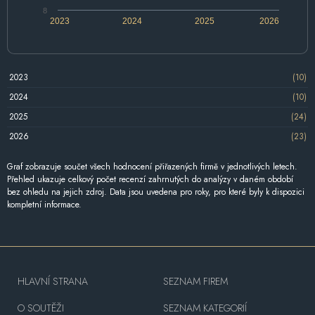
8
2023
2024
2025
2026
2023
(10)
2024
(10)
2025
(24)
2026
(23)
Graf zobrazuje součet všech hodnocení přiřazených firmě v jednotlivých letech.
Přehled ukazuje celkový počet recenzí zahrnutých do analýzy v daném období
bez ohledu na jejich zdroj. Data jsou uvedena pro roky, pro které byly k dispozici
kompletní informace.
HLAVNÍ STRANA
SEZNAM FIREM
O SOUTĚŽI
SEZNAM KATEGORIÍ