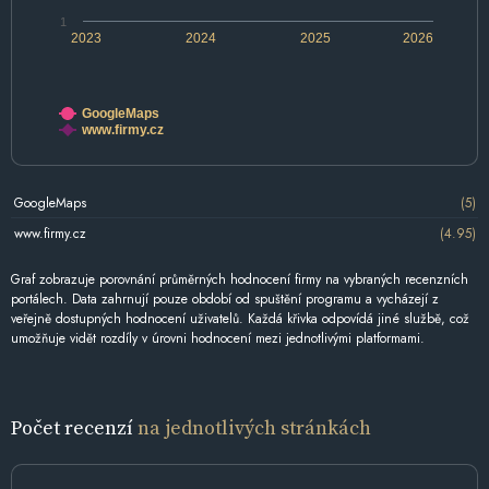
1
2023
2024
2025
2026
GoogleMaps
www.firmy.cz
GoogleMaps
(5)
www.firmy.cz
(4.95)
Graf zobrazuje porovnání průměrných hodnocení firmy na vybraných recenzních
portálech. Data zahrnují pouze období od spuštění programu a vycházejí z
veřejně dostupných hodnocení uživatelů. Každá křivka odpovídá jiné službě, což
umožňuje vidět rozdíly v úrovni hodnocení mezi jednotlivými platformami.
Počet recenzí
na jednotlivých stránkách