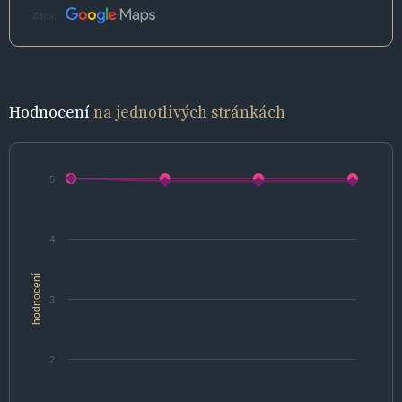
Zdroj:
Hodnocení
na jednotlivých stránkách
5
4
hodnocení
3
2