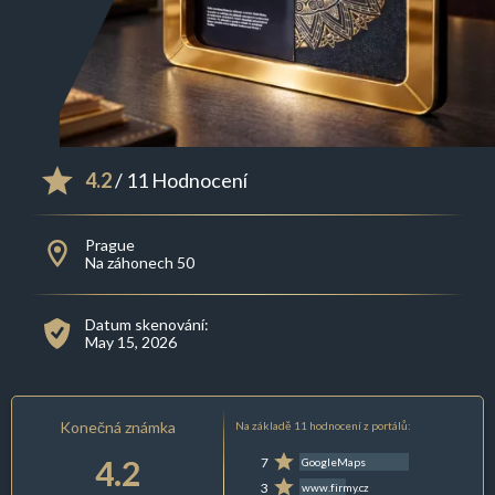
4.2
/ 11 Hodnocení
Prague
Na záhonech 50
Datum skenování:
May 15, 2026
Konečná známka
Na základě 11 hodnocení z portálů:
4.2
7
GoogleMaps
3
www.firmy.cz