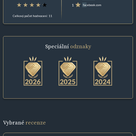
1
facebook.com
Celkový počet hodnocení: 11
Speciální
odznaky
Vybrané
recenze