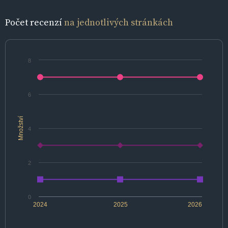
Počet recenzí
na jednotlivých stránkách
8
6
Množství
4
2
0
2024
2025
2026