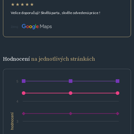
Velice doporučuji! Skvělá parta , skvěle odvedená práce !
Zdroj:
Hodnocení
na jednotlivých stránkách
5
4
hodnocení
3