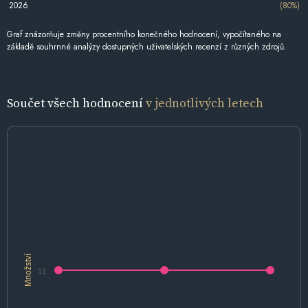
2026
(80%)
Graf znázorňuje změny procentního konečného hodnocení, vypočítaného na
základě souhrnné analýzy dostupných uživatelských recenzí z různých zdrojů.
Součet všech hodnocení
v jednotlivých letech
Množství
11