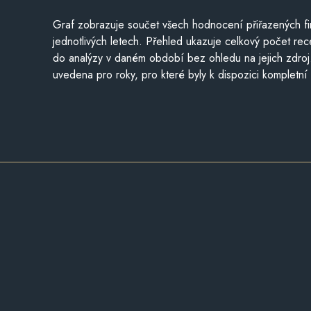
Graf zobrazuje součet všech hodnocení přiřazených fi
jednotlivých letech. Přehled ukazuje celkový počet re
do analýzy v daném období bez ohledu na jejich zdroj
uvedena pro roky, pro které byly k dispozici kompletní