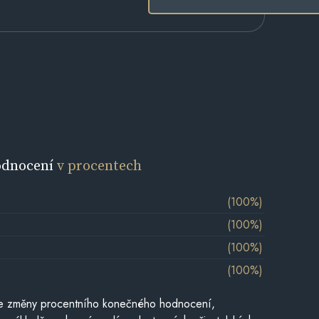
odnocení
v procentech
(100%)
(100%)
(100%)
(100%)
je změny procentního konečného hodnocení,