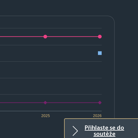
2025
2026
Přihlaste se do
soutěže