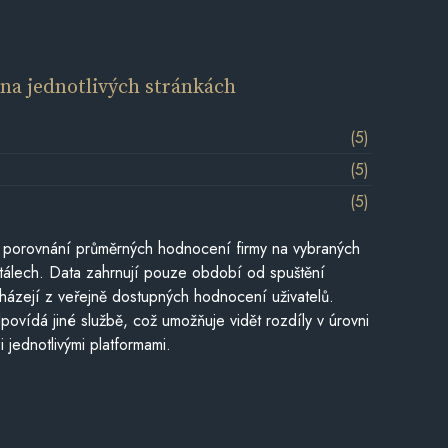
í
na jednotlivých stránkách
(5)
(5)
(5)
 porovnání průměrných hodnocení firmy na vybraných
tálech. Data zahrnují pouze období od spuštění
házejí z veřejně dostupných hodnocení uživatelů.
povídá jiné službě, což umožňuje vidět rozdíly v úrovni
jednotlivými platformami.