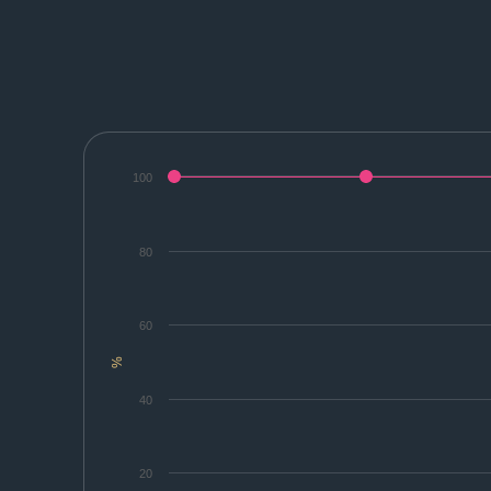
100
80
60
%
40
20