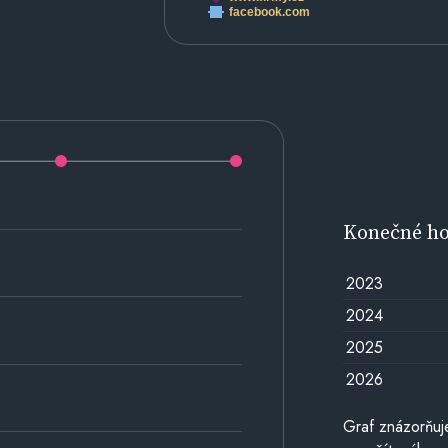
facebook.com
Konečné h
2023
2024
2025
2026
Graf znázorňu