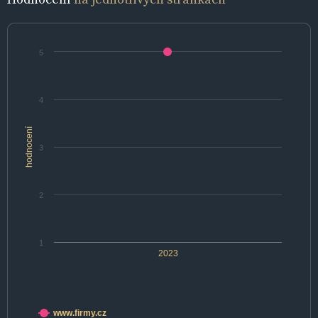
5
4
hodnocení
3
2
1
2023
www.firmy.cz