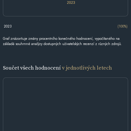
2023
2023
(100%)
Graf znázorňuje změny procentního konečného hodnocení, vypočítaného na
základě souhrnné analýzy dostupných uživatelských recenzí z různých zdrojů.
Součet všech hodnocení
v jednotlivých letech