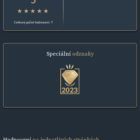
Celkový počet hodnocení: 7
Speciální
odznaky
Hodnocení
na jednotlivých stránkách