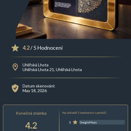
4.2
/ 5 Hodnocení
Uhlířská Lhota
Uhlířská Lhota 21, Uhlířská Lhota
Datum skenování:
May 18, 2026
Konečná známka
Na základě 5 hodnocení z portálů:
4.2
5
GoogleMaps