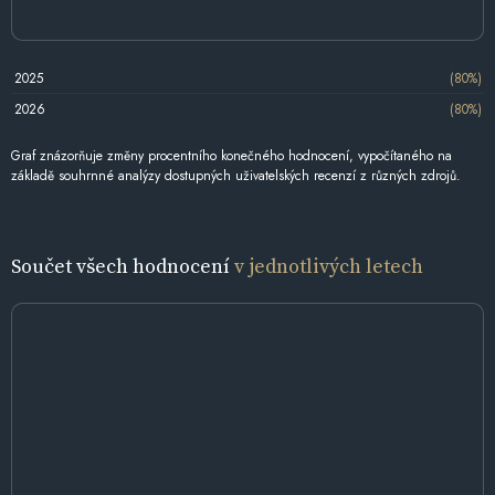
2025
(80%)
2026
(80%)
Graf znázorňuje změny procentního konečného hodnocení, vypočítaného na
základě souhrnné analýzy dostupných uživatelských recenzí z různých zdrojů.
Součet všech hodnocení
v jednotlivých letech