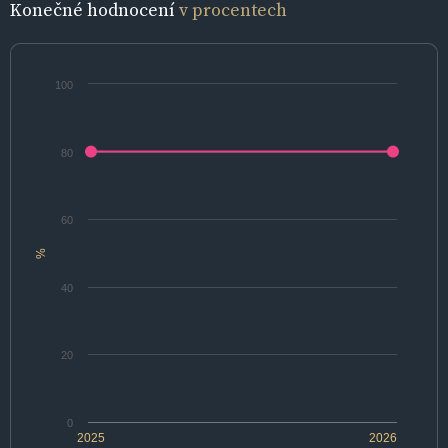
Konečné hodnocení
v procentech
100
80
60
%
40
20
0
2025
2026