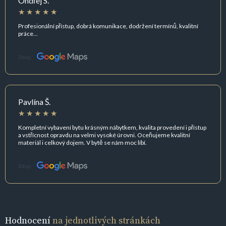
Ondřej S.
Profesionální přístup, dobrá komunikace, dodržení termínů, kvalitní
práce...
Zdroj:
Pavlína Š.
Kompletní vybavení bytu krásným nábytkem, kvalita provedení i přístup
a vstřícnost opravdu na velmi vysoké úrovni. Oceňujeme kvalitní
materiál i celkový dojem. V bytě se nám moc líbí.
Zdroj:
Hodnocení
na jednotlivých stránkách