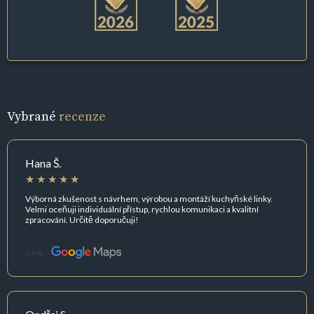
Vybrané
recenze
Hana Š.
Výborná zkušenost s návrhem, výrobou a montáží kuchyňské linky.
Velmi oceňuji individuální přístup, rychlou komunikaci a kvalitní
zpracování. Určitě doporučuji!
Zdroj: