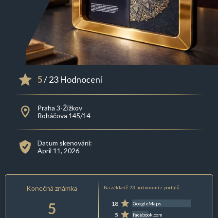
5
/ 23 Hodnocení
Praha 3-Žižkov
Roháčova 145/14
Datum skenování:
April 11, 2026
Konečná známka
Na základě 23 hodnocení z portálů:
5
18
GoogleMaps
5
facebook.com