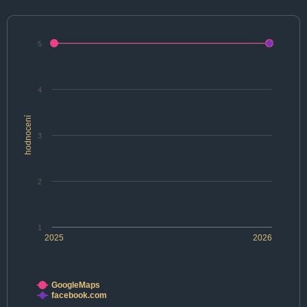
5
4
hodnocení
3
2
1
2025
2026
GoogleMaps
facebook.com