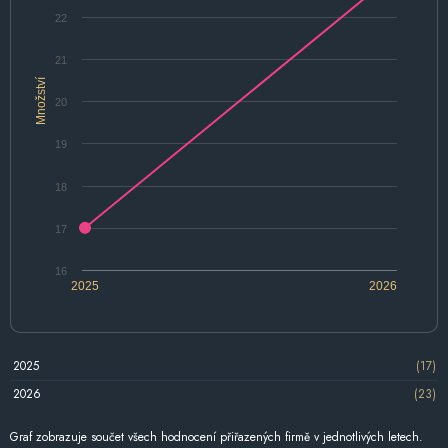
22
21
Množství
20
19
18
17
16
2025
2026
2025
(17)
2026
(23)
Graf zobrazuje součet všech hodnocení přiřazených firmě v jednotlivých letech.