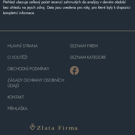
Přehled ukazuje celkový počet recenzí zahrnutých do analýzy v daném období
bez ohledu na jejich zdroj. Data jsou uvedena pro roky, pro které byly k dispozici
kompletní informace.
HLAVNÍ STRANA
SEZNAM FIREM
O SOUTĚŽI
SEZNAM KATEGORIÍ
OBCHODNÍ PODMÍNKY
ZÁSADY OCHRANY OSOBNÍCH
ÚDAJŮ
KONTAKT
PŘIHLÁŠKA