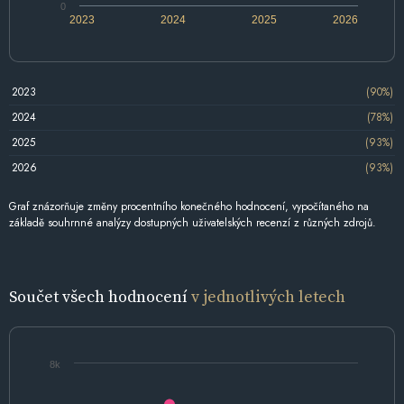
0
2023
2024
2025
2026
2023
(90%)
2024
(78%)
2025
(93%)
2026
(93%)
Graf znázorňuje změny procentního konečného hodnocení, vypočítaného na
základě souhrnné analýzy dostupných uživatelských recenzí z různých zdrojů.
Součet všech hodnocení
v jednotlivých letech
8k