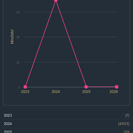
6k
Množství
4k
2k
0
2023
2024
2025
2026
2023
(7)
2024
(6923)
2025
(10)