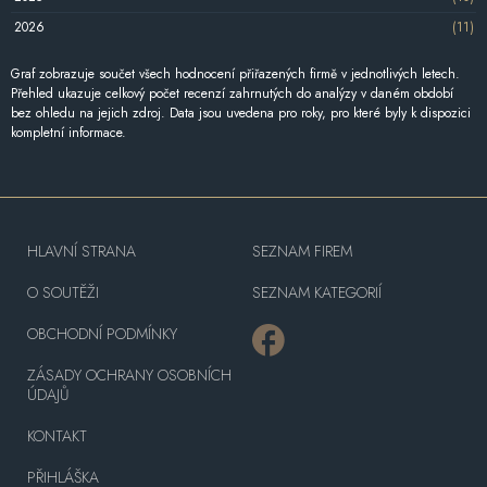
2026
(11)
Graf zobrazuje součet všech hodnocení přiřazených firmě v jednotlivých letech.
Přehled ukazuje celkový počet recenzí zahrnutých do analýzy v daném období
bez ohledu na jejich zdroj. Data jsou uvedena pro roky, pro které byly k dispozici
kompletní informace.
HLAVNÍ STRANA
SEZNAM FIREM
O SOUTĚŽI
SEZNAM KATEGORIÍ
OBCHODNÍ PODMÍNKY
ZÁSADY OCHRANY OSOBNÍCH
ÚDAJŮ
KONTAKT
PŘIHLÁŠKA