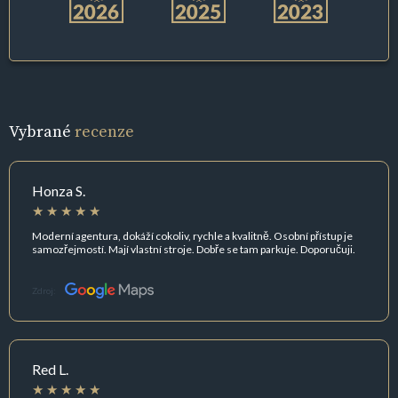
Vybrané
recenze
Honza S.
Moderní agentura, dokáží cokoliv, rychle a kvalitně. Osobní přístup je
samozřejmostí. Mají vlastní stroje. Dobře se tam parkuje. Doporučuji.
Zdroj:
Red L.