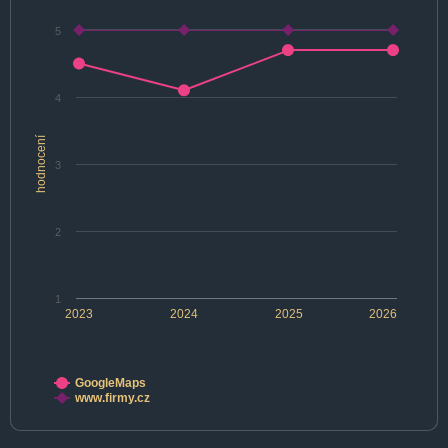
5
4
hodnocení
3
2
1
2023
2024
2025
2026
GoogleMaps
www.firmy.cz