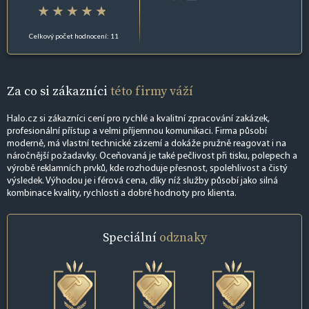
Celkový počet hodnocení: 11
Za co si zákazníci
této firmy váží
Halo.cz si zákazníci cení pro rychlé a kvalitní zpracování zakázek,
profesionální přístup a velmi příjemnou komunikaci. Firma působí
moderně, má vlastní technické zázemí a dokáže pružně reagovat i na
náročnější požadavky. Oceňovaná je také pečlivost při tisku, polepech a
výrobě reklamních prvků, kde rozhoduje přesnost, spolehlivost a čistý
výsledek. Výhodou je i férová cena, díky níž služby působí jako silná
kombinace kvality, rychlosti a dobré hodnoty pro klienta.
Speciální
odznaky