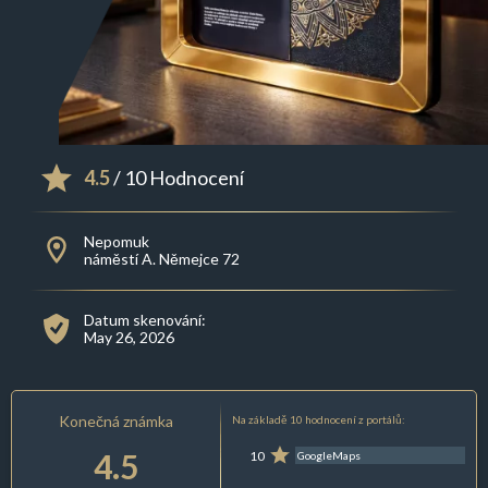
4.5
/ 10 Hodnocení
Nepomuk
náměstí A. Němejce 72
Datum skenování:
May 26, 2026
Konečná známka
Na základě 10 hodnocení z portálů:
4.5
10
GoogleMaps