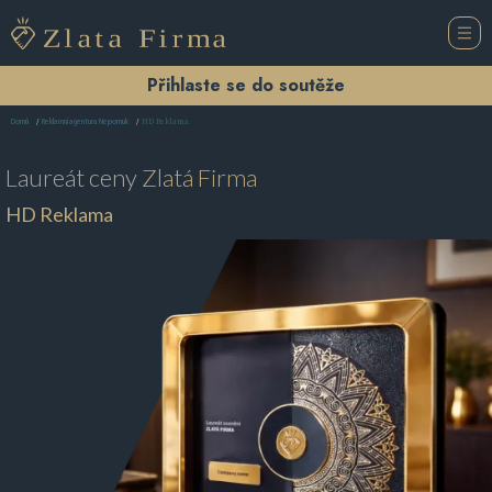
Přihlaste se do soutěže
HD Reklama
Domů
Reklamní agentura Nepomuk
Laureát ceny
Zlatá Firma
HD Reklama