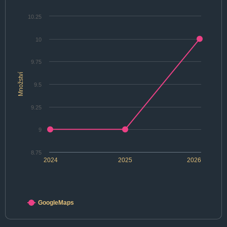
10.25
10
9.75
Množství
9.5
9.25
9
8.75
2024
2025
2026
GoogleMaps