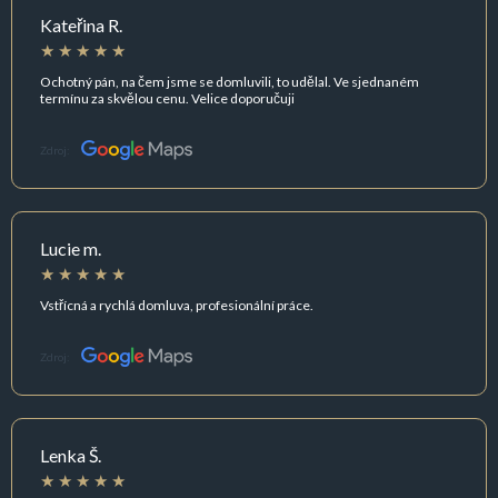
Kateřina R.
Ochotný pán, na čem jsme se domluvili, to udělal. Ve sjednaném
termínu za skvělou cenu. Velice doporučuji
Zdroj:
Lucie m.
Vstřícná a rychlá domluva, profesionální práce.
Zdroj:
Lenka Š.