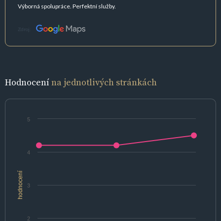
Výborná spolupráce. Perfektní služby.
Zdroj:
Hodnocení
na jednotlivých stránkách
5
4
hodnocení
3
2