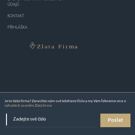
ÚDAJŮ
KONTAKT
PŘIHLÁŠKA
Je to Vaše firma? Zanechte nám své telefonní číslo a my Vám řekneme více o
výhodách ocenění Zlatá firma
Poslat