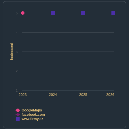
5
4
hodnocení
3
2
1
2023
2024
2025
2026
GoogleMaps
facebook.com
www.firmy.cz