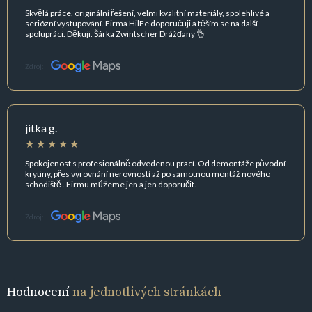
Skvělá práce, originální řešení, velmi kvalitní materiály, spolehlivé a
seriózní vystupování. Firma HilFe doporučuji a těším se na další
spolupráci. Děkuji. Šárka Zwintscher Drážďany 👌
Zdroj:
jitka g.
Spokojenost s profesionálně odvedenou prací. Od demontáže původní
krytiny, přes vyrovnání nerovností až po samotnou montáž nového
schodiště . Firmu můžeme jen a jen doporučit.
Zdroj:
Hodnocení
na jednotlivých stránkách