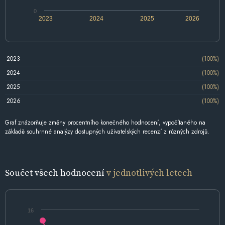
0
2023
2024
2025
2026
2023
(100%)
2024
(100%)
2025
(100%)
2026
(100%)
Graf znázorňuje změny procentního konečného hodnocení, vypočítaného na
základě souhrnné analýzy dostupných uživatelských recenzí z různých zdrojů.
Součet všech hodnocení
v jednotlivých letech
16