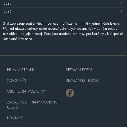
2025
(1)
2026
(5)
Graf zobrazuje součet všech hodnocení přiřazených firmě v jednotlivých letech.
Přehled ukazuje celkový počet recenzí zahrnutých do analýzy v daném období
bez ohledu na jejich zdroj. Data jsou uvedena pro roky, pro které byly k dispozici
kompletní informace.
HLAVNÍ STRANA
SEZNAM FIREM
O SOUTĚŽI
SEZNAM KATEGORIÍ
OBCHODNÍ PODMÍNKY
ZÁSADY OCHRANY OSOBNÍCH
ÚDAJŮ
KONTAKT