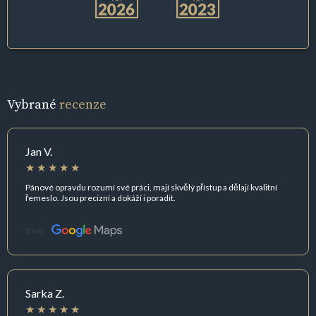
Vybrané
recenze
Jan V.
Pánové opravdu rozumí své práci, mají skvělý přístup a dělají kvalitní
řemeslo. Jsou precizní a dokáží i poradit.
Zdroj:
Sarka Z.