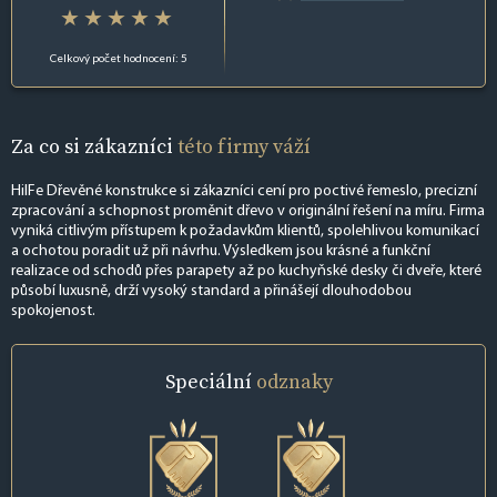
Celkový počet hodnocení: 5
Za co si zákazníci
této firmy váží
HilFe Dřevěné konstrukce si zákazníci cení pro poctivé řemeslo, precizní
zpracování a schopnost proměnit dřevo v originální řešení na míru. Firma
vyniká citlivým přístupem k požadavkům klientů, spolehlivou komunikací
a ochotou poradit už při návrhu. Výsledkem jsou krásné a funkční
realizace od schodů přes parapety až po kuchyňské desky či dveře, které
působí luxusně, drží vysoký standard a přinášejí dlouhodobou
spokojenost.
Speciální
odznaky