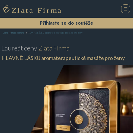
Přihlaste se do soutěže
HLAVNĚ LÁSKU aromaterapeutické masáže pro ženy
Domů
Masáže Praha
Laureát ceny
Zlatá Firma
HLAVNĚ LÁSKU aromaterapeutické masáže pro ženy