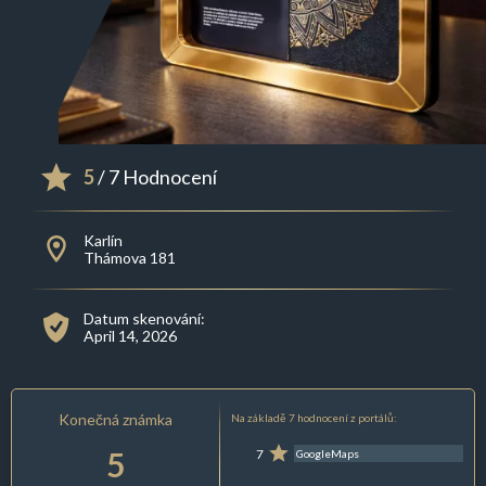
5
/ 7 Hodnocení
Karlín
Thámova 181
Datum skenování:
April 14, 2026
Konečná známka
Na základě 7 hodnocení z portálů:
5
7
GoogleMaps