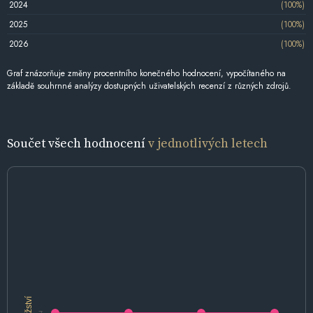
2024
(100%)
2025
(100%)
2026
(100%)
Graf znázorňuje změny procentního konečného hodnocení, vypočítaného na
základě souhrnné analýzy dostupných uživatelských recenzí z různých zdrojů.
Součet všech hodnocení
v jednotlivých letech
Množství