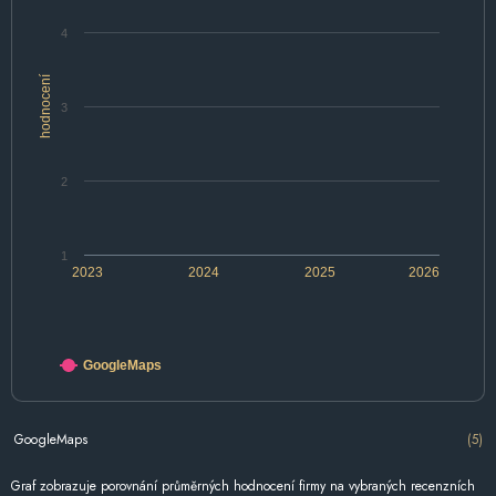
4
hodnocení
3
2
1
2023
2024
2025
2026
GoogleMaps
GoogleMaps
(5)
Graf zobrazuje porovnání průměrných hodnocení firmy na vybraných recenzních