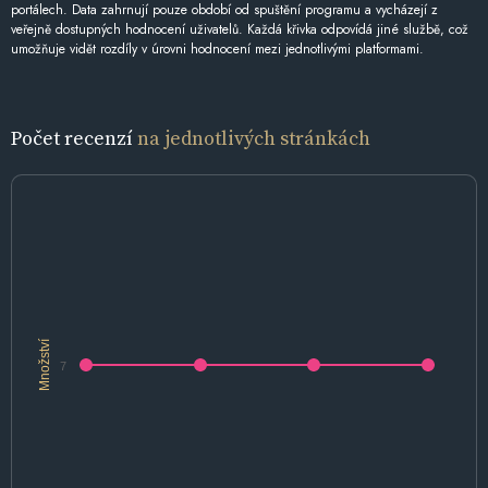
portálech. Data zahrnují pouze období od spuštění programu a vycházejí z
veřejně dostupných hodnocení uživatelů. Každá křivka odpovídá jiné službě, což
umožňuje vidět rozdíly v úrovni hodnocení mezi jednotlivými platformami.
Počet recenzí
na jednotlivých stránkách
Množství
7