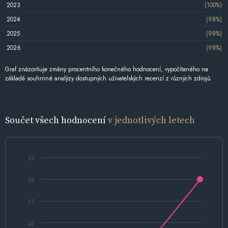
2023
(100%)
2024
(98%)
2025
(98%)
2026
(98%)
Graf znázorňuje změny procentního konečného hodnocení, vypočítaného na
základě souhrnné analýzy dostupných uživatelských recenzí z různých zdrojů.
Součet všech hodnocení
v jednotlivých letech
19
18
17
16