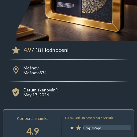
4.9
/ 18 Hodnocení
Mošnov
Mošnov 374
Datum skenování:
May 17, 2026
Konečná známka
Na základě 18 hodnocení z portálů:
4.9
18
GoogleMaps