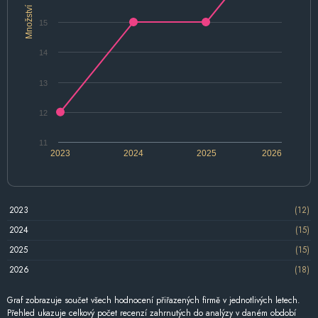
Množství
15
14
13
12
11
2023
2024
2025
2026
2023
(12)
2024
(15)
2025
(15)
2026
(18)
Graf zobrazuje součet všech hodnocení přiřazených firmě v jednotlivých letech.
Přehled ukazuje celkový počet recenzí zahrnutých do analýzy v daném období