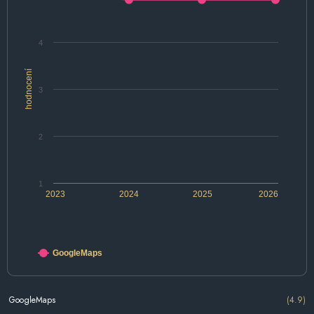
4
hodnocení
3
2
1
2023
2024
2025
2026
GoogleMaps
GoogleMaps
(4.9)