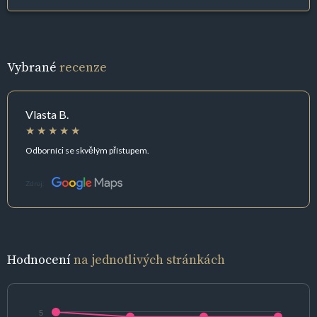
Vybrané
recenze
Vlasta B.
Odborníci se skvělým přístupem.
Zdroj:
Hodnocení
na jednotlivých stránkách
5