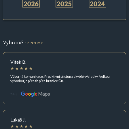
Vybrané
recenze
Vitek B.
Výborná komunikace. Proaktivní přístup a skvělé výsledky. Velkou
výhodou je přesah přes hranice ČR.
Zdroj:
Lukáš J.