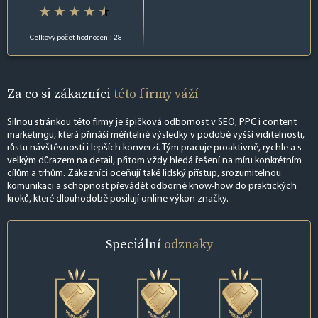
Celkový počet hodnocení: 28
Za co si zákazníci
této firmy váží
Silnou stránkou této firmy je špičková odbornost v SEO, PPC i content
marketingu, která přináší měřitelné výsledky v podobě vyšší viditelnosti,
růstu návštěvnosti i lepších konverzí. Tým pracuje proaktivně, rychle a s
velkým důrazem na detail, přitom vždy hledá řešení na míru konkrétním
cílům a trhům. Zákazníci oceňují také lidský přístup, srozumitelnou
komunikaci a schopnost převádět odborné know-how do praktických
kroků, které dlouhodobě posilují online výkon značky.
Speciální
odznaky