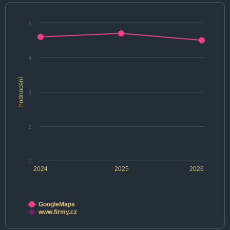
5
4
hodnocení
3
2
1
2024
2025
2026
GoogleMaps
www.firmy.cz