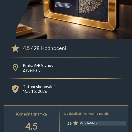
4.5
/ 28 Hodnocení
Praha 6-Břevnov
Závěrka 3
Datum skenování:
May 15, 2026
Konečná známka
Na základě 28 hodnocení z portálů:
4.5
28
GoogleMaps