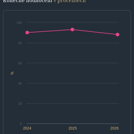
Konečné hodnocení
v procentech
100
80
60
%
40
20
0
2024
2025
2026