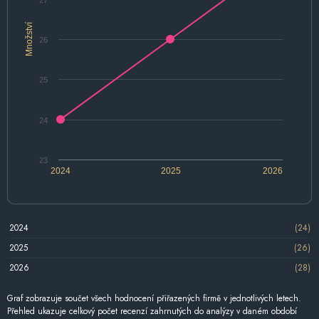
Množství
26
25
24
23
2024
2025
2026
2024
(24)
2025
(26)
2026
(28)
Graf zobrazuje součet všech hodnocení přiřazených firmě v jednotlivých letech.
Přehled ukazuje celkový počet recenzí zahrnutých do analýzy v daném období