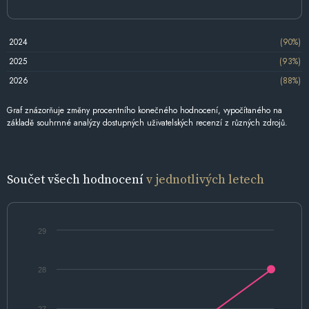
2024
(90%)
2025
(93%)
2026
(88%)
Graf znázorňuje změny procentního konečného hodnocení, vypočítaného na
základě souhrnné analýzy dostupných uživatelských recenzí z různých zdrojů.
Součet všech hodnocení
v jednotlivých letech
29
28
27