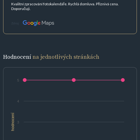
Kvalitní zpracování fotokalendáře. Rychlá domluva. Příznivá cena.
Doporučuji.
Zdroj:
Hodnocení
na jednotlivých stránkách
5
4
hodnocení
3