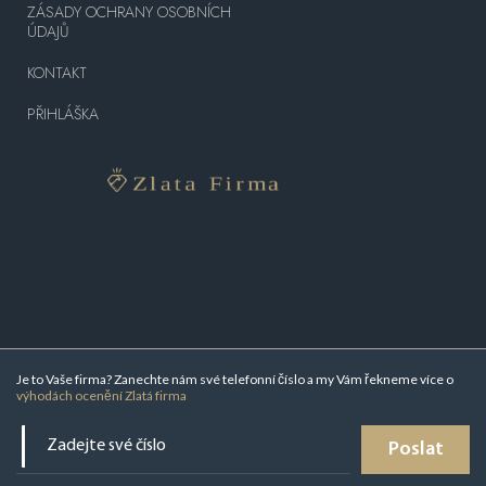
ZÁSADY OCHRANY OSOBNÍCH
ÚDAJŮ
KONTAKT
PŘIHLÁŠKA
Je to Vaše firma? Zanechte nám své telefonní číslo a my Vám řekneme více o
výhodách ocenění Zlatá firma
Poslat