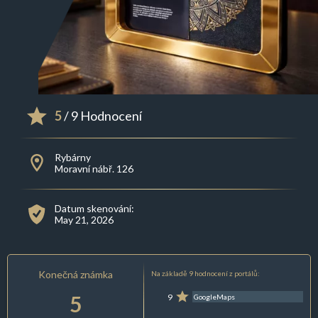
5
/ 9 Hodnocení
Rybárny
Moravní nábř. 126
Datum skenování:
May 21, 2026
Konečná známka
Na základě 9 hodnocení z portálů:
5
9
GoogleMaps