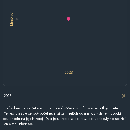
Množství
6
2023
2023
(6)
Graf zobrazuje součet všech hodnocení přiřazených firmě v jednotlivých letech.
Přehled ukazuje celkový počet recenzí zahrnutých do analýzy v daném období
bez ohledu na jejich zdroj. Data jsou uvedena pro roky, pro které byly k dispozici
kompletní informace.