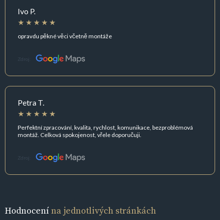
Ivo P.
opravdu pěkné věci včetně montáže
Zdroj:
Petra T.
Perfektní zpracování, kvalita, rychlost, komunikace, bezproblémová
montáž. Celková spokojenost, vřele doporučuji.
Zdroj:
Hodnocení
na jednotlivých stránkách