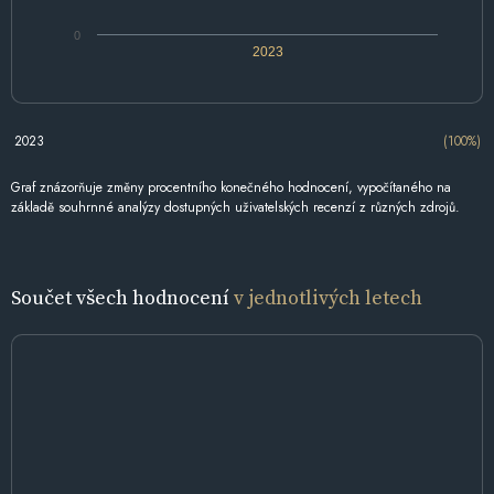
0
2023
2023
(100%)
Graf znázorňuje změny procentního konečného hodnocení, vypočítaného na
základě souhrnné analýzy dostupných uživatelských recenzí z různých zdrojů.
Součet všech hodnocení
v jednotlivých letech