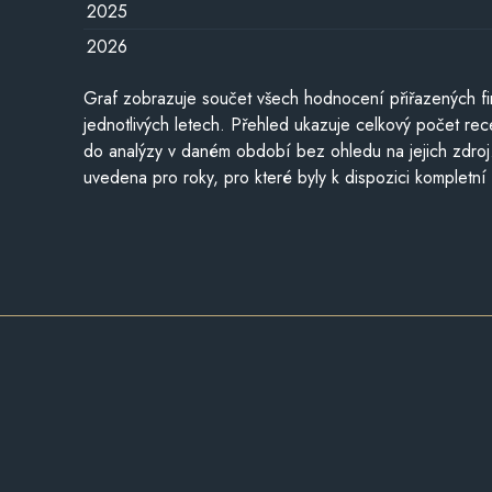
2025
2026
Graf zobrazuje součet všech hodnocení přiřazených fi
jednotlivých letech. Přehled ukazuje celkový počet re
do analýzy v daném období bez ohledu na jejich zdroj
uvedena pro roky, pro které byly k dispozici kompletní