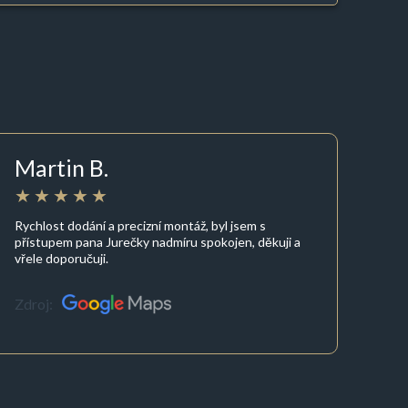
Martin B.
Rychlost dodání a precizní montáž, byl jsem s
přístupem pana Jurečky nadmíru spokojen, děkuji a
vřele doporučuji.
Zdroj: