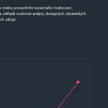
je změny procentního konečného hodnocení,
a základě souhrnné analýzy dostupných uživatelských
ch zdrojů.