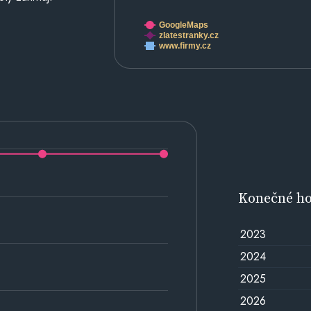
GoogleMaps
zlatestranky.cz
www.firmy.cz
Konečné h
2023
2024
2025
2026