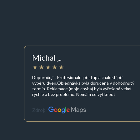
Michal „.
Doporučuji ! Profesionální přístup a znalosti při
výběru dveří.Objednávka byla doručená v dohodnutý
termín..Reklamace (moje chyba) byla vyřešená velmi
rychle a bez problému. Nemám co vytknout
Zdroj: