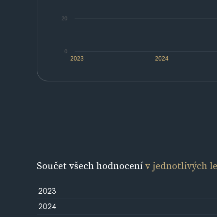
20
0
2023
2024
Součet všech hodnocení
v jednotlivých l
2023
2024