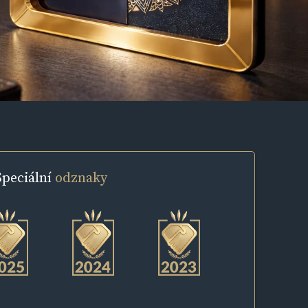
Speciální
odznaky