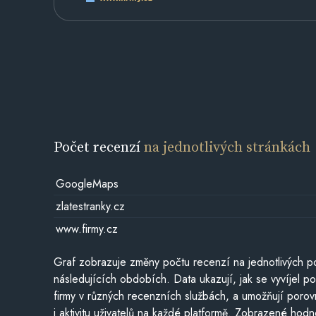
Počet recenzí
na jednotlivých stránkách
GoogleMaps
zlatestranky.cz
www.firmy.cz
Graf zobrazuje změny počtu recenzí na jednotlivých po
následujících obdobích. Data ukazují, jak se vyvíjel 
firmy v různých recenzních službách, a umožňují porovn
i aktivitu uživatelů na každé platformě. Zobrazené hodn