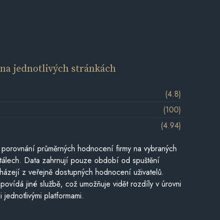
í
na jednotlivých stránkách
(4.8)
(100)
(4.94)
 porovnání průměrných hodnocení firmy na vybraných
tálech. Data zahrnují pouze období od spuštění
házejí z veřejně dostupných hodnocení uživatelů.
povídá jiné službě, což umožňuje vidět rozdíly v úrovni
jednotlivými platformami.