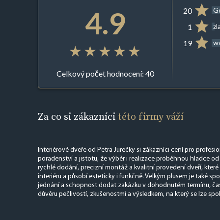
4.9
20
G
1
zl
19
ww
Celkový počet hodnocení: 40
Za co si zákazníci
této firmy váží
Interiérové dveře od Petra Jurečky si zákazníci cení pro profesi
poradenství a jistotu, že výběr i realizace proběhnou hladce o
rychlé dodání, precizní montáž a kvalitní provedení dveří, kte
interiéru a působí esteticky i funkčně. Velkým plusem je také sp
jednání a schopnost dodat zakázku v dohodnutém termínu, čast
důvěru pečlivostí, zkušenostmi a výsledkem, na který se lze spo