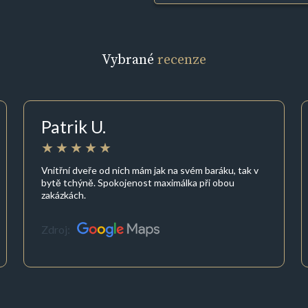
Vybrané
recenze
Patrik U.
Vnitřní dveře od nich mám jak na svém baráku, tak v
bytě tchýně. Spokojenost maximálka při obou
zakázkách.
Zdroj: