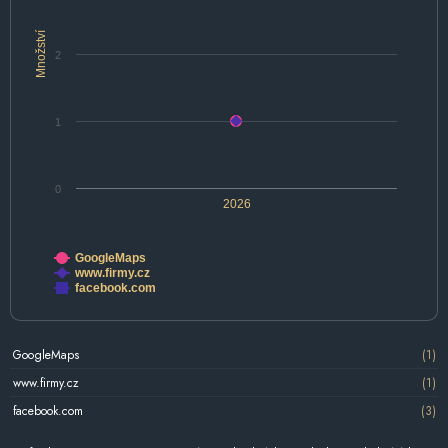
Množství
2
1
0
2026
GoogleMaps
www.firmy.cz
facebook.com
GoogleMaps
(1)
www.firmy.cz
(1)
facebook.com
(3)