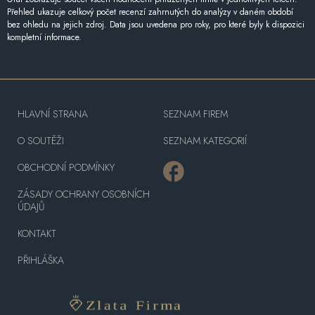
Přehled ukazuje celkový počet recenzí zahrnutých do analýzy v daném období
bez ohledu na jejich zdroj. Data jsou uvedena pro roky, pro které byly k dispozici
kompletní informace.
HLAVNÍ STRANA
SEZNAM FIREM
O SOUTĚŽI
SEZNAM KATEGORIÍ
OBCHODNÍ PODMÍNKY
ZÁSADY OCHRANY OSOBNÍCH
ÚDAJŮ
KONTAKT
PŘIHLÁŠKA