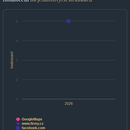
5
4
hodnocení
3
2
1
2026
GoogleMaps
www.firmy.cz
facebook.com