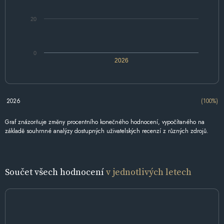
20
0
2026
2026
(100%)
Graf znázorňuje změny procentního konečného hodnocení, vypočítaného na
základě souhrnné analýzy dostupných uživatelských recenzí z různých zdrojů.
Součet všech hodnocení
v jednotlivých letech