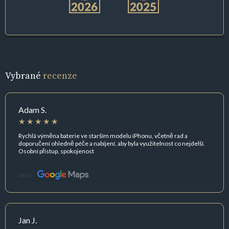
Vybrané
recenze
Adam S.
Rychlá výměna baterie ve starším modelu iPhonu, včetně rad a
doporučení ohledně péče a nabíjení, aby byla využitelnost co nejdelší.
Osobní přístup, spokojenost
Zdroj:
Jan J.