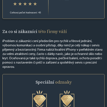
Celkový počet hodnocení: 45
Za co si zákazníci
této firmy váží
iProblem si zákazníci cení především pro rychlé a férové jednání,
výbornou komunikaci a osobní přístup, díky nimž je celý nákup i servis
příjemný a bezstarostný. Firma nabízí kvalitní iPhony v perfektním stavu
za velmi atraktivní ceny, často s dárky navíc, jako je ochranné sklo nebo
kryt. Oceňovaná je také rychlá doprava, pečlivé balení, ochota poradit i
pomoci s nastavením či péčí o zařízení a spolehlivý servis s precizní
opravou.
Speciální
odznaky