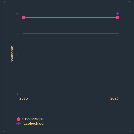
5
4
hodnocení
3
2
1
2025
2026
GoogleMaps
facebook.com