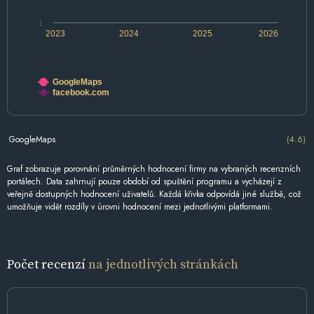
1
2023
2024
2025
2026
GoogleMaps
facebook.com
GoogleMaps
(4.6)
Graf zobrazuje porovnání průměrných hodnocení firmy na vybraných recenzních
portálech. Data zahrnují pouze období od spuštění programu a vycházejí z
veřejně dostupných hodnocení uživatelů. Každá křivka odpovídá jiné službě, což
umožňuje vidět rozdíly v úrovni hodnocení mezi jednotlivými platformami.
Počet recenzí
na jednotlivých stránkách