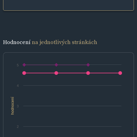
Hodnocení
na jednotlivých stránkách
5
4
hodnocení
3
2