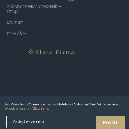
ZÁSADY OCHRANY OSOBNÍCH
ÚDAJŮ
KONTAKT
PŘIHLÁŠKA
Je to Vaše firma? Zanechte nám své telefonní číslo a my Vám řekneme více o
výhodách ocenění Zlatá firma
Poslat