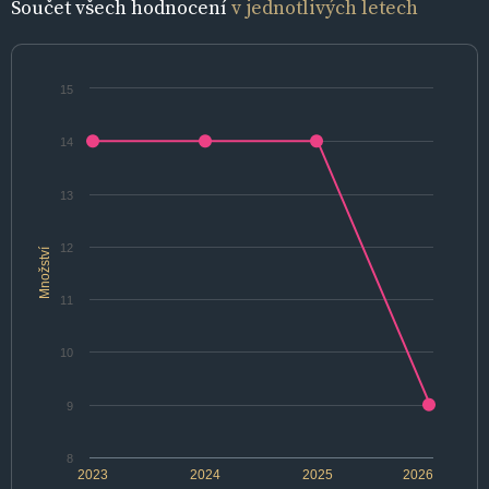
Součet všech hodnocení
v jednotlivých letech
15
14
13
12
Množství
11
10
9
8
2023
2024
2025
2026