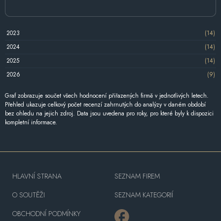
2023
(14)
2024
(14)
2025
(14)
2026
(9)
Graf zobrazuje součet všech hodnocení přiřazených firmě v jednotlivých letech.
Přehled ukazuje celkový počet recenzí zahrnutých do analýzy v daném období
bez ohledu na jejich zdroj. Data jsou uvedena pro roky, pro které byly k dispozici
kompletní informace.
HLAVNÍ STRANA
SEZNAM FIREM
O SOUTĚŽI
SEZNAM KATEGORIÍ
OBCHODNÍ PODMÍNKY