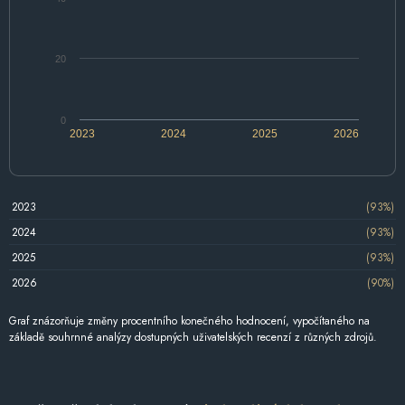
20
0
2023
2024
2025
2026
2023
(93%)
2024
(93%)
2025
(93%)
2026
(90%)
Graf znázorňuje změny procentního konečného hodnocení, vypočítaného na
základě souhrnné analýzy dostupných uživatelských recenzí z různých zdrojů.