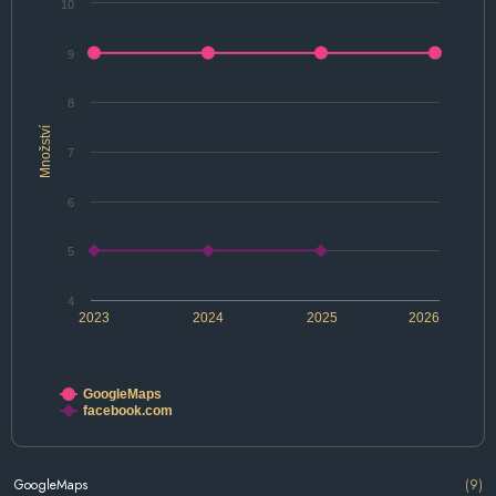
10
9
8
Množství
7
6
5
4
2023
2024
2025
2026
GoogleMaps
facebook.com
GoogleMaps
(9)