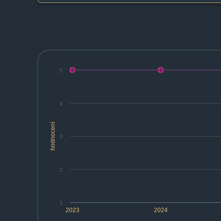
5
4
hodnocení
3
2
1
2023
2024