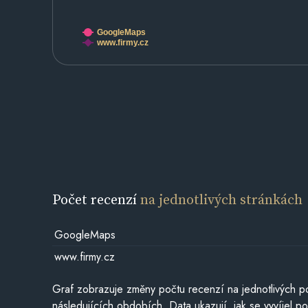
GoogleMaps
www.firmy.cz
Počet recenzí
na jednotlivých stránkách
GoogleMaps
www.firmy.cz
Graf zobrazuje změny počtu recenzí na jednotlivých po
následujících obdobích. Data ukazují, jak se vyvíjel 