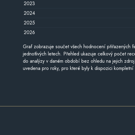
2023
2024
2025
2026
Graf zobrazuje součet všech hodnocení přiřazených fi
jednotlivých letech. Přehled ukazuje celkový počet re
do analýzy v daném období bez ohledu na jejich zdroj
uvedena pro roky, pro které byly k dispozici kompletní