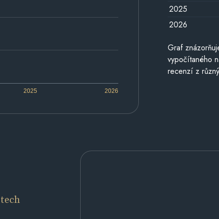
2025
2026
Graf znázorňu
vypočítaného n
recenzí z různý
2025
2026
etech