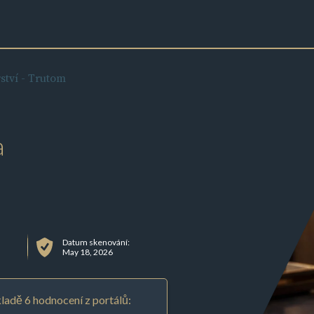
ství - Trutom
a
Datum skenování:
May 18, 2026
ladě 6 hodnocení z portálů: