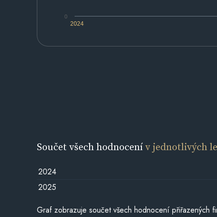
0
2024
Součet všech hodnocení
v jednotlivých l
2024
2025
Graf zobrazuje součet všech hodnocení přiřazených fi