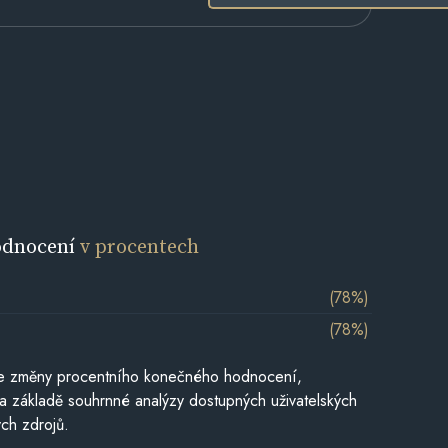
odnocení
v procentech
(78%)
(78%)
je změny procentního konečného hodnocení,
a základě souhrnné analýzy dostupných uživatelských
ch zdrojů.