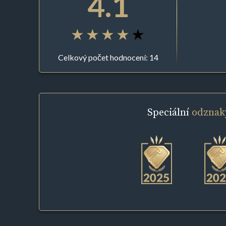
4.1
Celkový počet hodnocení: 14
Speciální
odznak