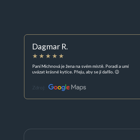
Dagmar R.
Paní Michnová je žena na svém místě. Poradí a umí
uvázat krásné kytice. Přeju, aby se ji dařilo. 😉
Zdroj: