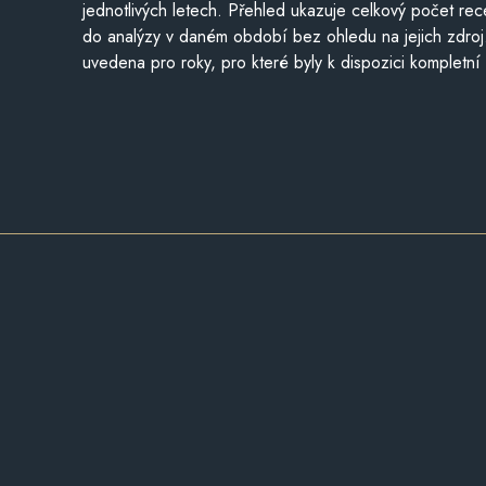
jednotlivých letech. Přehled ukazuje celkový počet re
do analýzy v daném období bez ohledu na jejich zdroj
uvedena pro roky, pro které byly k dispozici kompletní