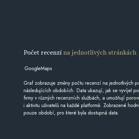
Počet recenzí
na jednotlivých stránkách
GoogleMaps
Graf zobrazuje změny počtu recenzí na jednotlivých po
následujících obdobích. Data ukazují, jak se vyvíjel 
firmy v různých recenzních službách, a umožňují porovn
i aktivitu uživatelů na každé platformě. Zobrazené hodn
pouze období, pro které byla dostupná data.