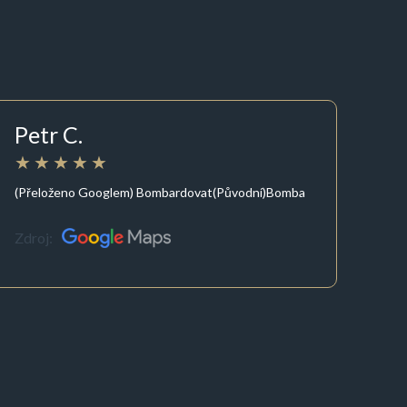
Petr C.
(Přeloženo Googlem) Bombardovat(Původní)Bomba
Zdroj: