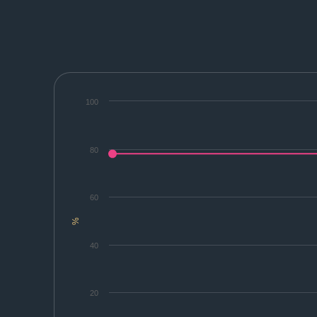
100
80
60
%
40
20