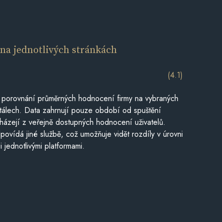
í
na jednotlivých stránkách
(4.1)
 porovnání průměrných hodnocení firmy na vybraných
tálech. Data zahrnují pouze období od spuštění
házejí z veřejně dostupných hodnocení uživatelů.
povídá jiné službě, což umožňuje vidět rozdíly v úrovni
jednotlivými platformami.