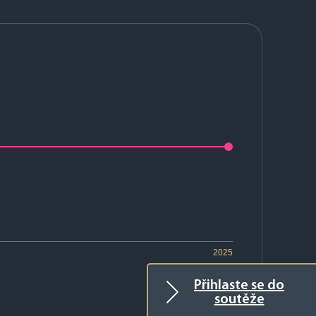
2025
Přihlaste se do
soutěže