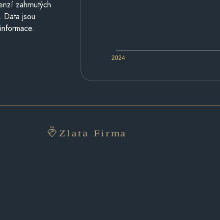
cenzí zahrnutých
. Data jsou
 informace.
2024