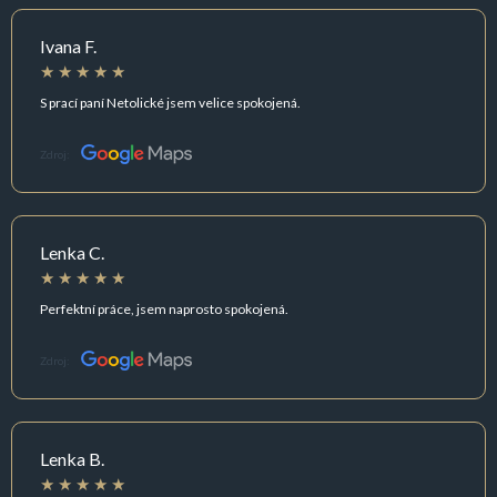
Ivana F.
S prací paní Netolické jsem velice spokojená.
Zdroj:
Lenka C.
Perfektní práce, jsem naprosto spokojená.
Zdroj:
Lenka B.