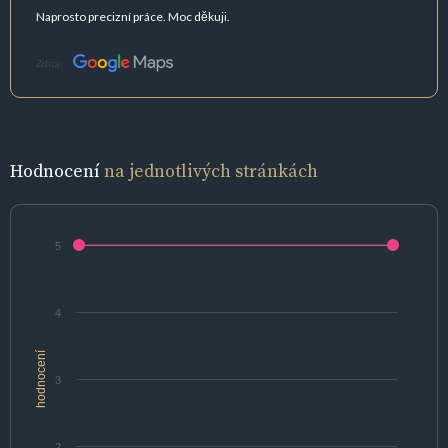
Naprosto precizní práce. Moc děkuji.
Zdroj:
Hodnocení
na jednotlivých stránkách
5
4
hodnocení
3
2