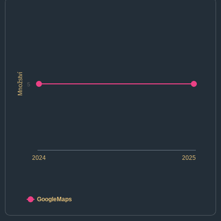
Množství
5
2024
2025
GoogleMaps