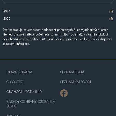
2024
(5)
2025
(5)
Graf zobrazuje součet všech hodnocení přiřazených firmě v jednotlivých letech.
Přehled ukazuje celkový počet recenzí zahrnutých do analýzy v daném období
bez ohledu na jejich zdroj. Data jsou uvedena pro roky, pro které byly k dispozici
kompletní informace.
HLAVNÍ STRANA
SEZNAM FIREM
O SOUTĚŽI
SEZNAM KATEGORIÍ
OBCHODNÍ PODMÍNKY
ZÁSADY OCHRANY OSOBNÍCH
ÚDAJŮ
KONTAKT