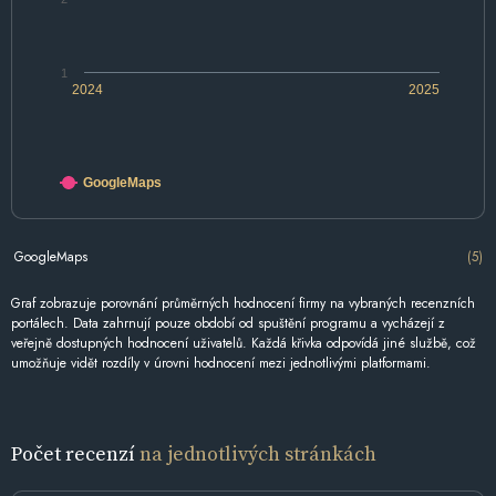
1
2024
2025
GoogleMaps
GoogleMaps
(5)
Graf zobrazuje porovnání průměrných hodnocení firmy na vybraných recenzních
portálech. Data zahrnují pouze období od spuštění programu a vycházejí z
veřejně dostupných hodnocení uživatelů. Každá křivka odpovídá jiné službě, což
umožňuje vidět rozdíly v úrovni hodnocení mezi jednotlivými platformami.
Počet recenzí
na jednotlivých stránkách