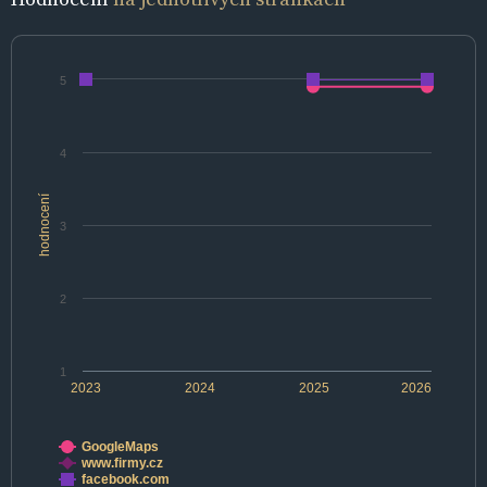
5
4
hodnocení
3
2
1
2023
2024
2025
2026
GoogleMaps
www.firmy.cz
facebook.com