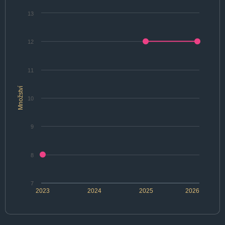
13
12
11
Množství
10
9
8
7
2023
2024
2025
2026