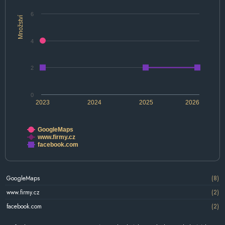
6
Množství
4
2
0
2023
2024
2025
2026
GoogleMaps
www.firmy.cz
facebook.com
GoogleMaps
(8)
www.firmy.cz
(2)
facebook.com
(2)