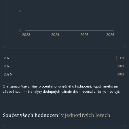
20
0
2023
2024
2025
2026
2023
(100%)
2025
(98%)
2026
(98%)
Graf znázorňuje změny procentního konečného hodnocení, vypočítaného na
základě souhrnné analýzy dostupných uživatelských recenzí z různých zdrojů.
Součet všech hodnocení
v jednotlivých letech