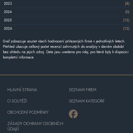
2023
(8)
2024
(0)
2025
(12)
2026
(12)
Graf zobrazuje součet všech hodnocení přiřazených firmě v jednotlivých letech.
Přehled ukazuje celkový počet recenzí zahrnutých do analýzy v daném období
bez ohledu na jejich zdroj. Data jsou uvedena pro roky, pro které byly k dispozici
kompletní informace.
HLAVNÍ STRANA
SEZNAM FIREM
O SOUTĚŽI
SEZNAM KATEGORIÍ
OBCHODNÍ PODMÍNKY
ZÁSADY OCHRANY OSOBNÍCH
ÚDAJŮ