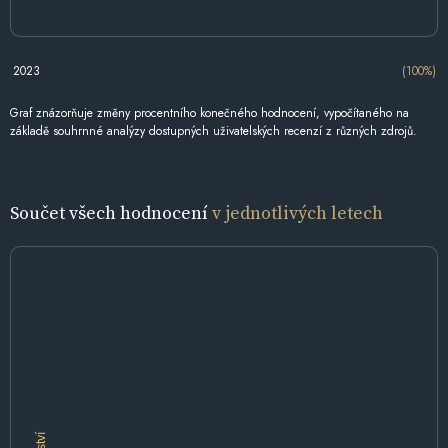
2023
(100%)
Graf znázorňuje změny procentního konečného hodnocení, vypočítaného na
základě souhrnné analýzy dostupných uživatelských recenzí z různých zdrojů.
Součet všech hodnocení
v jednotlivých letech